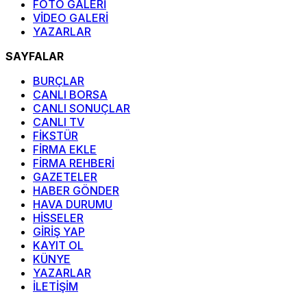
FOTO GALERİ
VİDEO GALERİ
YAZARLAR
SAYFALAR
BURÇLAR
CANLI BORSA
CANLI SONUÇLAR
CANLI TV
FİKSTÜR
FİRMA EKLE
FİRMA REHBERİ
GAZETELER
HABER GÖNDER
HAVA DURUMU
HİSSELER
GİRİŞ YAP
KAYIT OL
KÜNYE
YAZARLAR
İLETİŞİM