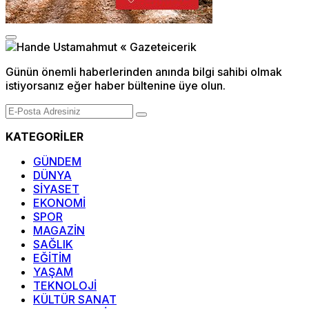
Günün önemli haberlerinden anında bilgi sahibi olmak
istiyorsanız eğer haber bültenine üye olun.
KATEGORİLER
GÜNDEM
DÜNYA
SİYASET
EKONOMİ
SPOR
MAGAZİN
SAĞLIK
EĞİTİM
YAŞAM
TEKNOLOJİ
KÜLTÜR SANAT