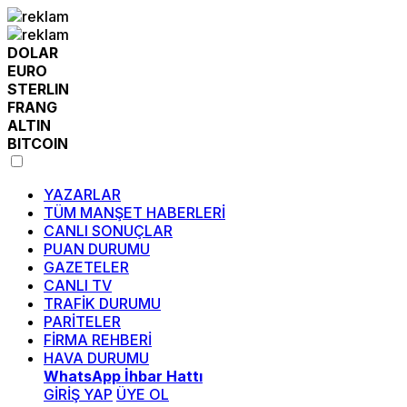
DOLAR
EURO
STERLIN
FRANG
ALTIN
BITCOIN
YAZARLAR
TÜM MANŞET HABERLERİ
CANLI SONUÇLAR
PUAN DURUMU
GAZETELER
CANLI TV
TRAFİK DURUMU
PARİTELER
FİRMA REHBERİ
HAVA DURUMU
WhatsApp İhbar Hattı
GİRİŞ YAP
ÜYE OL