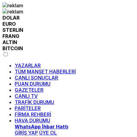
DOLAR
EURO
STERLIN
FRANG
ALTIN
BITCOIN
YAZARLAR
TÜM MANŞET HABERLERİ
CANLI SONUÇLAR
PUAN DURUMU
GAZETELER
CANLI TV
TRAFİK DURUMU
PARİTELER
FİRMA REHBERİ
HAVA DURUMU
WhatsApp İhbar Hattı
GİRİŞ YAP
ÜYE OL