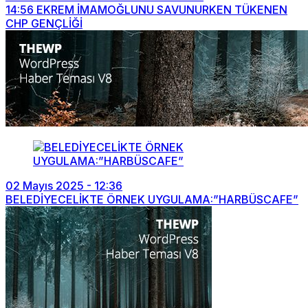
14:56
EKREM İMAMOĞLUNU SAVUNURKEN TÜKENEN
CHP GENÇLİĞİ
02 Mayıs 2025 - 12:36
BELEDİYECELİKTE ÖRNEK UYGULAMA:”HARBÜSCAFE”