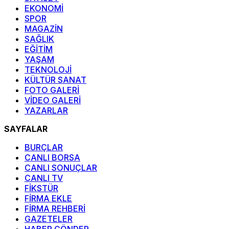
EKONOMİ
SPOR
MAGAZİN
SAĞLIK
EĞİTİM
YAŞAM
TEKNOLOJİ
KÜLTÜR SANAT
FOTO GALERİ
VİDEO GALERİ
YAZARLAR
SAYFALAR
BURÇLAR
CANLI BORSA
CANLI SONUÇLAR
CANLI TV
FİKSTÜR
FİRMA EKLE
FİRMA REHBERİ
GAZETELER