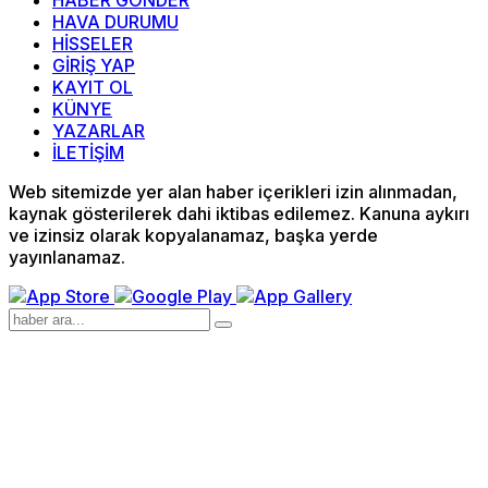
HABER GÖNDER
HAVA DURUMU
HİSSELER
GİRİŞ YAP
KAYIT OL
KÜNYE
YAZARLAR
İLETİŞİM
Web sitemizde yer alan haber içerikleri izin alınmadan,
kaynak gösterilerek dahi iktibas edilemez. Kanuna aykırı
ve izinsiz olarak kopyalanamaz, başka yerde
yayınlanamaz.