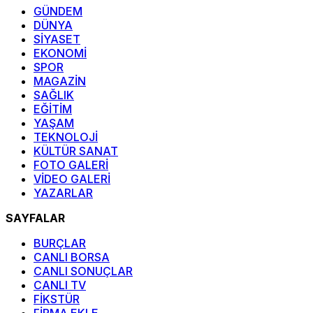
GÜNDEM
DÜNYA
SİYASET
EKONOMİ
SPOR
MAGAZİN
SAĞLIK
EĞİTİM
YAŞAM
TEKNOLOJİ
KÜLTÜR SANAT
FOTO GALERİ
VİDEO GALERİ
YAZARLAR
SAYFALAR
BURÇLAR
CANLI BORSA
CANLI SONUÇLAR
CANLI TV
FİKSTÜR