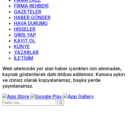
FİRMA EKLE
FİRMA REHBERİ
GAZETELER
HABER GÖNDER
HAVA DURUMU
HİSSELER
GİRİŞ YAP
KAYIT OL
KÜNYE
YAZARLAR
İLETİŞİM
Web sitemizde yer alan haber içerikleri izin alınmadan,
kaynak gösterilerek dahi iktibas edilemez. Kanuna aykırı
ve izinsiz olarak kopyalanamaz, başka yerde
yayınlanamaz.