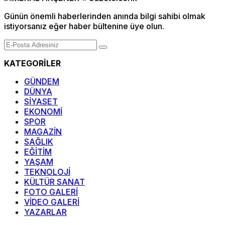
Günün önemli haberlerinden anında bilgi sahibi olmak
istiyorsanız eğer haber bültenine üye olun.
KATEGORİLER
GÜNDEM
DÜNYA
SİYASET
EKONOMİ
SPOR
MAGAZİN
SAĞLIK
EĞİTİM
YAŞAM
TEKNOLOJİ
KÜLTÜR SANAT
FOTO GALERİ
VİDEO GALERİ
YAZARLAR