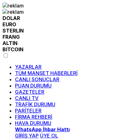
DOLAR
EURO
STERLIN
FRANG
ALTIN
BITCOIN
YAZARLAR
TÜM MANŞET HABERLERİ
CANLI SONUÇLAR
PUAN DURUMU
GAZETELER
CANLI TV
TRAFİK DURUMU
PARİTELER
FİRMA REHBERİ
HAVA DURUMU
WhatsApp İhbar Hattı
GİRİŞ YAP
ÜYE OL