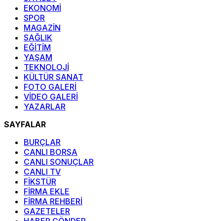
EKONOMİ
SPOR
MAGAZİN
SAĞLIK
EĞİTİM
YAŞAM
TEKNOLOJİ
KÜLTÜR SANAT
FOTO GALERİ
VİDEO GALERİ
YAZARLAR
SAYFALAR
BURÇLAR
CANLI BORSA
CANLI SONUÇLAR
CANLI TV
FİKSTÜR
FİRMA EKLE
FİRMA REHBERİ
GAZETELER