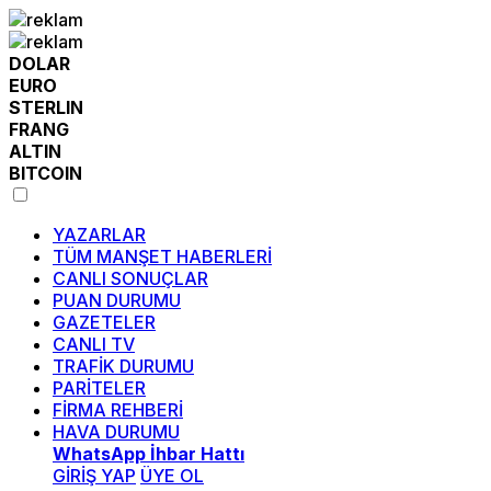
DOLAR
EURO
STERLIN
FRANG
ALTIN
BITCOIN
YAZARLAR
TÜM MANŞET HABERLERİ
CANLI SONUÇLAR
PUAN DURUMU
GAZETELER
CANLI TV
TRAFİK DURUMU
PARİTELER
FİRMA REHBERİ
HAVA DURUMU
WhatsApp İhbar Hattı
GİRİŞ YAP
ÜYE OL