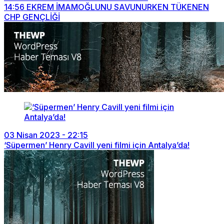
14:56
EKREM İMAMOĞLUNU SAVUNURKEN TÜKENEN
CHP GENÇLİĞİ
03 Nisan 2023 - 22:15
‘Süpermen’ Henry Cavill yeni filmi için Antalya’da!