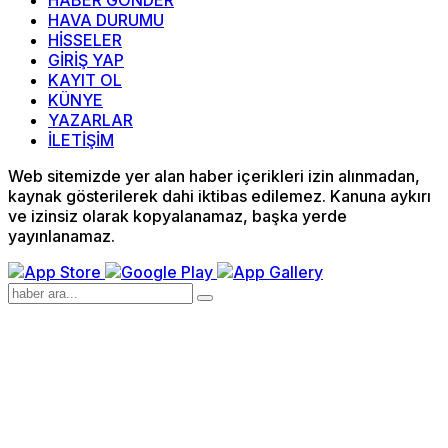
HABER GÖNDER
HAVA DURUMU
HİSSELER
GİRİŞ YAP
KAYIT OL
KÜNYE
YAZARLAR
İLETİŞİM
Web sitemizde yer alan haber içerikleri izin alınmadan,
kaynak gösterilerek dahi iktibas edilemez. Kanuna aykırı
ve izinsiz olarak kopyalanamaz, başka yerde
yayınlanamaz.