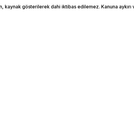
an, kaynak gösterilerek dahi iktibas edilemez. Kanuna aykır