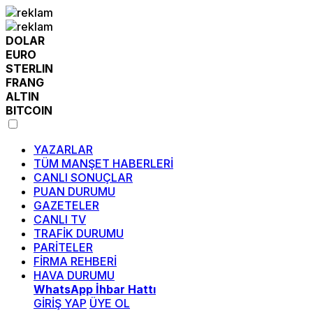
DOLAR
EURO
STERLIN
FRANG
ALTIN
BITCOIN
YAZARLAR
TÜM MANŞET HABERLERİ
CANLI SONUÇLAR
PUAN DURUMU
GAZETELER
CANLI TV
TRAFİK DURUMU
PARİTELER
FİRMA REHBERİ
HAVA DURUMU
WhatsApp İhbar Hattı
GİRİŞ YAP
ÜYE OL