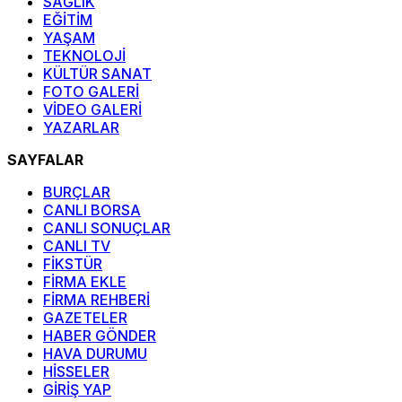
SAĞLIK
EĞİTİM
YAŞAM
TEKNOLOJİ
KÜLTÜR SANAT
FOTO GALERİ
VİDEO GALERİ
YAZARLAR
SAYFALAR
BURÇLAR
CANLI BORSA
CANLI SONUÇLAR
CANLI TV
FİKSTÜR
FİRMA EKLE
FİRMA REHBERİ
GAZETELER
HABER GÖNDER
HAVA DURUMU
HİSSELER
GİRİŞ YAP