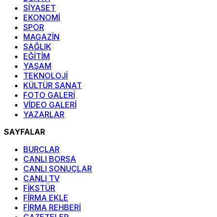
SİYASET
EKONOMİ
SPOR
MAGAZİN
SAĞLIK
EĞİTİM
YAŞAM
TEKNOLOJİ
KÜLTÜR SANAT
FOTO GALERİ
VİDEO GALERİ
YAZARLAR
SAYFALAR
BURÇLAR
CANLI BORSA
CANLI SONUÇLAR
CANLI TV
FİKSTÜR
FİRMA EKLE
FİRMA REHBERİ