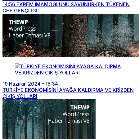
14:56
EKREM İMAMOĞLUNU SAVUNURKEN TÜKENEN
CHP GENÇLİĞİ
19 Haziran 2024 - 15:34
TÜRKİYE EKONOMİSİNİ AYAĞA KALDIRMA VE KRİZDEN
ÇIKIŞ YOLLARI