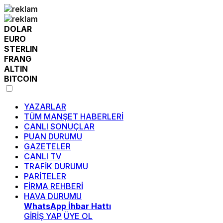
DOLAR
EURO
STERLIN
FRANG
ALTIN
BITCOIN
YAZARLAR
TÜM MANŞET HABERLERİ
CANLI SONUÇLAR
PUAN DURUMU
GAZETELER
CANLI TV
TRAFİK DURUMU
PARİTELER
FİRMA REHBERİ
HAVA DURUMU
WhatsApp İhbar Hattı
GİRİŞ YAP
ÜYE OL