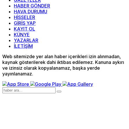
GAZETELER
HABER GÖNDER
HAVA DURUMU
HİSSELER
GİRİŞ YAP
KAYIT OL
KÜNYE
YAZARLAR
İLETİŞİM
Web sitemizde yer alan haber içerikleri izin alınmadan,
kaynak gösterilerek dahi iktibas edilemez. Kanuna aykırı
ve izinsiz olarak kopyalanamaz, başka yerde
yayınlanamaz.