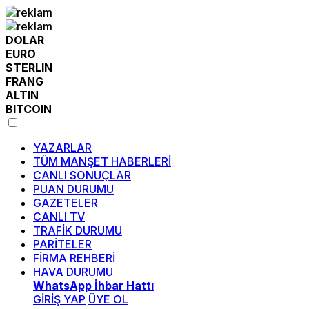
DOLAR
EURO
STERLIN
FRANG
ALTIN
BITCOIN
YAZARLAR
TÜM MANŞET HABERLERİ
CANLI SONUÇLAR
PUAN DURUMU
GAZETELER
CANLI TV
TRAFİK DURUMU
PARİTELER
FİRMA REHBERİ
HAVA DURUMU
WhatsApp İhbar Hattı
GİRİŞ YAP
ÜYE OL