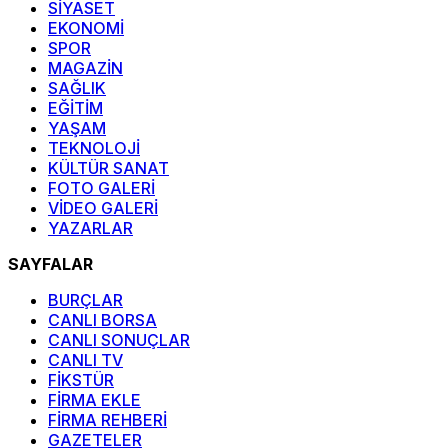
SİYASET
EKONOMİ
SPOR
MAGAZİN
SAĞLIK
EĞİTİM
YAŞAM
TEKNOLOJİ
KÜLTÜR SANAT
FOTO GALERİ
VİDEO GALERİ
YAZARLAR
SAYFALAR
BURÇLAR
CANLI BORSA
CANLI SONUÇLAR
CANLI TV
FİKSTÜR
FİRMA EKLE
FİRMA REHBERİ
GAZETELER