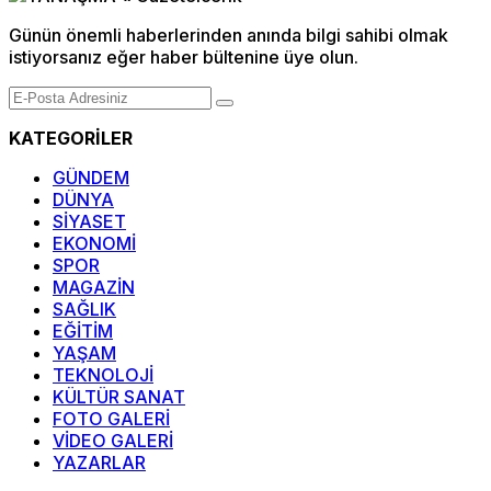
Günün önemli haberlerinden anında bilgi sahibi olmak
istiyorsanız eğer haber bültenine üye olun.
KATEGORİLER
GÜNDEM
DÜNYA
SİYASET
EKONOMİ
SPOR
MAGAZİN
SAĞLIK
EĞİTİM
YAŞAM
TEKNOLOJİ
KÜLTÜR SANAT
FOTO GALERİ
VİDEO GALERİ
YAZARLAR