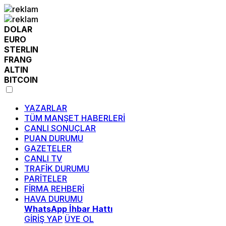
DOLAR
EURO
STERLIN
FRANG
ALTIN
BITCOIN
YAZARLAR
TÜM MANŞET HABERLERİ
CANLI SONUÇLAR
PUAN DURUMU
GAZETELER
CANLI TV
TRAFİK DURUMU
PARİTELER
FİRMA REHBERİ
HAVA DURUMU
WhatsApp İhbar Hattı
GİRİŞ YAP
ÜYE OL