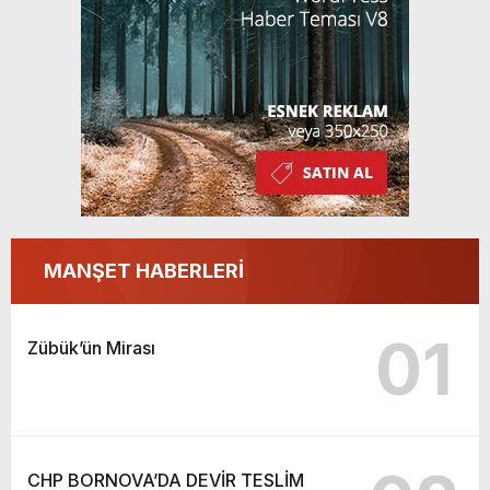
MANŞET HABERLERİ
01
Zübük’ün Mirası
CHP BORNOVA’DA DEVİR TESLİM