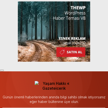
Günün önemli haberlerinden anında bilgi sahibi olmak istiyorsanız
eğer haber bültenine üye olun.