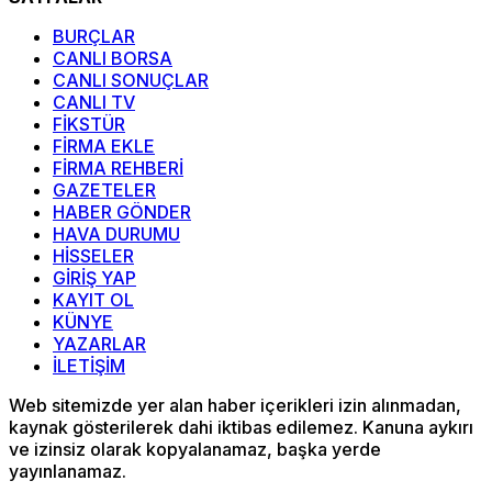
BURÇLAR
CANLI BORSA
CANLI SONUÇLAR
CANLI TV
FİKSTÜR
FİRMA EKLE
FİRMA REHBERİ
GAZETELER
HABER GÖNDER
HAVA DURUMU
HİSSELER
GİRİŞ YAP
KAYIT OL
KÜNYE
YAZARLAR
İLETİŞİM
Web sitemizde yer alan haber içerikleri izin alınmadan,
kaynak gösterilerek dahi iktibas edilemez. Kanuna aykırı
ve izinsiz olarak kopyalanamaz, başka yerde
yayınlanamaz.