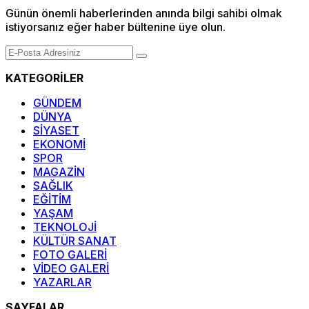
Günün önemli haberlerinden anında bilgi sahibi olmak
istiyorsanız eğer haber bültenine üye olun.
KATEGORİLER
GÜNDEM
DÜNYA
SİYASET
EKONOMİ
SPOR
MAGAZİN
SAĞLIK
EĞİTİM
YAŞAM
TEKNOLOJİ
KÜLTÜR SANAT
FOTO GALERİ
VİDEO GALERİ
YAZARLAR
SAYFALAR