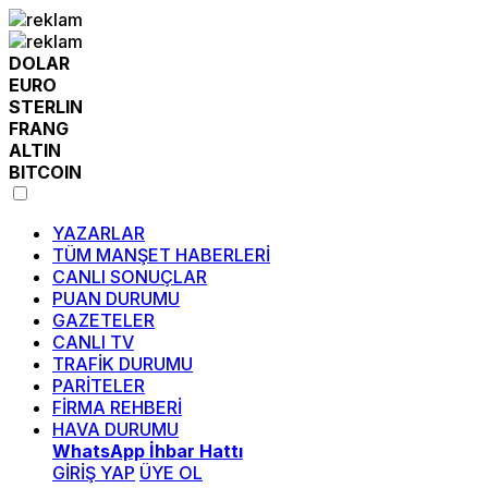
DOLAR
EURO
STERLIN
FRANG
ALTIN
BITCOIN
YAZARLAR
TÜM MANŞET HABERLERİ
CANLI SONUÇLAR
PUAN DURUMU
GAZETELER
CANLI TV
TRAFİK DURUMU
PARİTELER
FİRMA REHBERİ
HAVA DURUMU
WhatsApp İhbar Hattı
GİRİŞ YAP
ÜYE OL