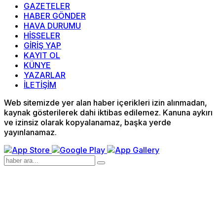
GAZETELER
HABER GÖNDER
HAVA DURUMU
HİSSELER
GİRİŞ YAP
KAYIT OL
KÜNYE
YAZARLAR
İLETİŞİM
Web sitemizde yer alan haber içerikleri izin alınmadan,
kaynak gösterilerek dahi iktibas edilemez. Kanuna aykırı
ve izinsiz olarak kopyalanamaz, başka yerde
yayınlanamaz.