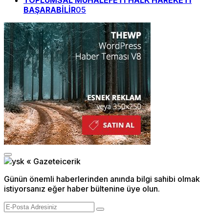
TOPLUMSAL MUHALEFETİ HALK HAREKETİ
BAŞARABİLİR
05
Günün önemli haberlerinden anında bilgi sahibi olmak
istiyorsanız eğer haber bültenine üye olun.