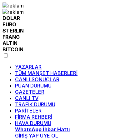
DOLAR
EURO
STERLIN
FRANG
ALTIN
BITCOIN
YAZARLAR
TÜM MANŞET HABERLERİ
CANLI SONUÇLAR
PUAN DURUMU
GAZETELER
CANLI TV
TRAFİK DURUMU
PARİTELER
FİRMA REHBERİ
HAVA DURUMU
WhatsApp İhbar Hattı
GİRİŞ YAP
ÜYE OL