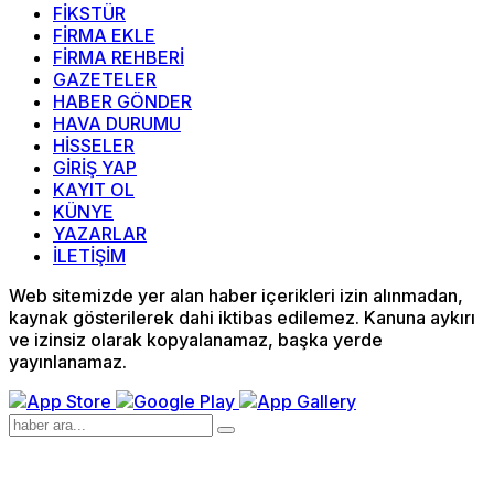
FİKSTÜR
FİRMA EKLE
FİRMA REHBERİ
GAZETELER
HABER GÖNDER
HAVA DURUMU
HİSSELER
GİRİŞ YAP
KAYIT OL
KÜNYE
YAZARLAR
İLETİŞİM
Web sitemizde yer alan haber içerikleri izin alınmadan,
kaynak gösterilerek dahi iktibas edilemez. Kanuna aykırı
ve izinsiz olarak kopyalanamaz, başka yerde
yayınlanamaz.