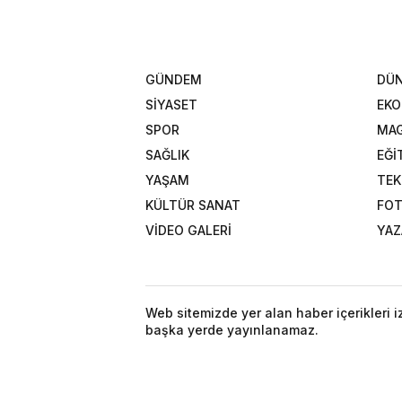
GÜNDEM
DÜ
SİYASET
EK
SPOR
MAG
SAĞLIK
EĞİ
YAŞAM
TEK
KÜLTÜR SANAT
FOT
VİDEO GALERİ
YAZ
Web sitemizde yer alan haber içerikleri 
başka yerde yayınlanamaz.