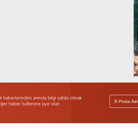
 haberlerinden anında bilgi sahibi olmak
 eğer haber bültenine üye olun.