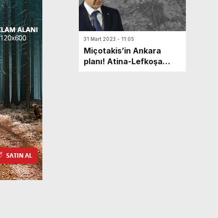
31 Mart 2023 - 11:05
Miçotakis’in Ankara
planı! Atina-Lefkoşa
hattında Türkiye
anlaşmazlığı iddiası