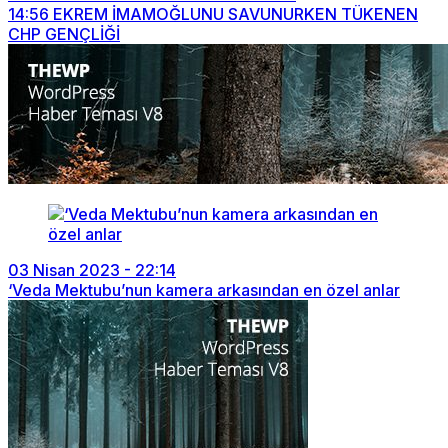
14:56
EKREM İMAMOĞLUNU SAVUNURKEN TÜKENEN
CHP GENÇLİĞİ
03 Nisan 2023 - 22:14
‘Veda Mektubu’nun kamera arkasından en özel anlar