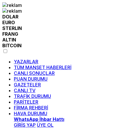
DOLAR
EURO
STERLIN
FRANG
ALTIN
BITCOIN
YAZARLAR
TÜM MANŞET HABERLERİ
CANLI SONUÇLAR
PUAN DURUMU
GAZETELER
CANLI TV
TRAFİK DURUMU
PARİTELER
FİRMA REHBERİ
HAVA DURUMU
WhatsApp İhbar Hattı
GİRİŞ YAP
ÜYE OL