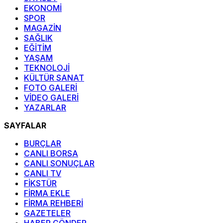
EKONOMİ
SPOR
MAGAZİN
SAĞLIK
EĞİTİM
YAŞAM
TEKNOLOJİ
KÜLTÜR SANAT
FOTO GALERİ
VİDEO GALERİ
YAZARLAR
SAYFALAR
BURÇLAR
CANLI BORSA
CANLI SONUÇLAR
CANLI TV
FİKSTÜR
FİRMA EKLE
FİRMA REHBERİ
GAZETELER