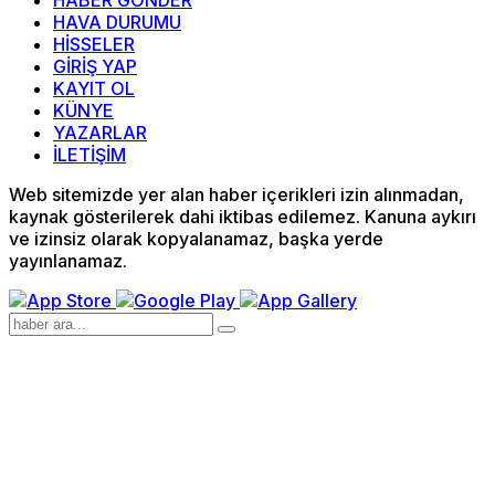
HABER GÖNDER
HAVA DURUMU
HİSSELER
GİRİŞ YAP
KAYIT OL
KÜNYE
YAZARLAR
İLETİŞİM
Web sitemizde yer alan haber içerikleri izin alınmadan,
kaynak gösterilerek dahi iktibas edilemez. Kanuna aykırı
ve izinsiz olarak kopyalanamaz, başka yerde
yayınlanamaz.