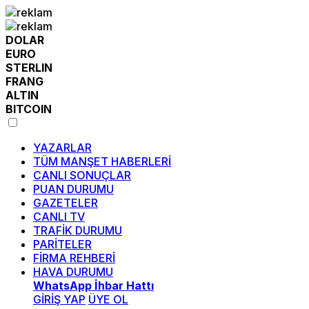
DOLAR
EURO
STERLIN
FRANG
ALTIN
BITCOIN
YAZARLAR
TÜM MANŞET HABERLERİ
CANLI SONUÇLAR
PUAN DURUMU
GAZETELER
CANLI TV
TRAFİK DURUMU
PARİTELER
FİRMA REHBERİ
HAVA DURUMU
WhatsApp İhbar Hattı
GİRİŞ YAP
ÜYE OL