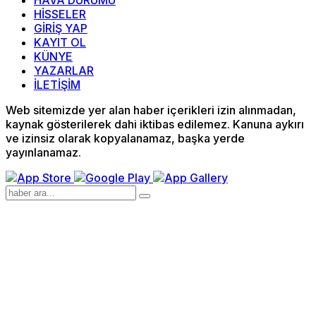
HAVA DURUMU
HİSSELER
GİRİŞ YAP
KAYIT OL
KÜNYE
YAZARLAR
İLETİŞİM
Web sitemizde yer alan haber içerikleri izin alınmadan,
kaynak gösterilerek dahi iktibas edilemez. Kanuna aykırı
ve izinsiz olarak kopyalanamaz, başka yerde
yayınlanamaz.