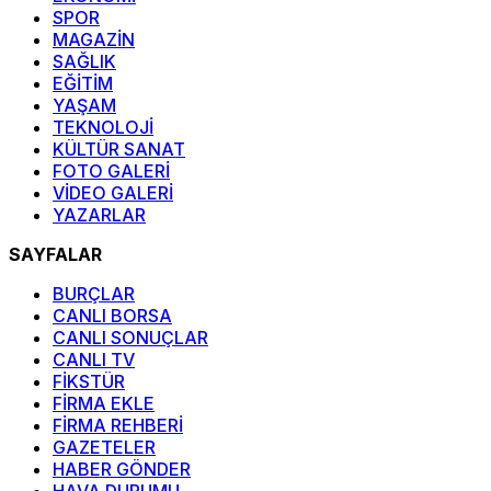
SPOR
MAGAZİN
SAĞLIK
EĞİTİM
YAŞAM
TEKNOLOJİ
KÜLTÜR SANAT
FOTO GALERİ
VİDEO GALERİ
YAZARLAR
SAYFALAR
BURÇLAR
CANLI BORSA
CANLI SONUÇLAR
CANLI TV
FİKSTÜR
FİRMA EKLE
FİRMA REHBERİ
GAZETELER
HABER GÖNDER