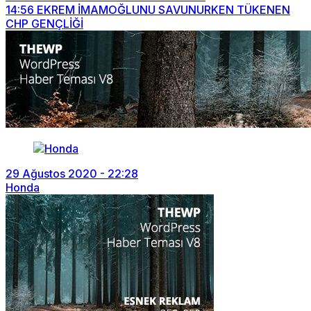
14:56
EKREM İMAMOĞLUNU SAVUNURKEN TÜKENEN
CHP GENÇLİĞİ
29 Ağustos 2020 - 22:28
Honda