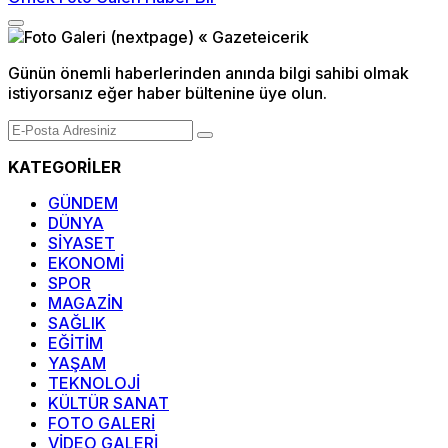
Günün önemli haberlerinden anında bilgi sahibi olmak
istiyorsanız eğer haber bültenine üye olun.
KATEGORİLER
GÜNDEM
DÜNYA
SİYASET
EKONOMİ
SPOR
MAGAZİN
SAĞLIK
EĞİTİM
YAŞAM
TEKNOLOJİ
KÜLTÜR SANAT
FOTO GALERİ
VİDEO GALERİ