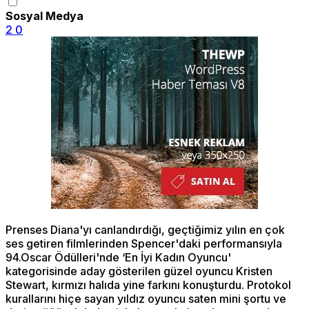
Sosyal Medya
2
0
Prenses Diana'yı canlandırdığı, geçtiğimiz yılın en çok
ses getiren filmlerinden Spencer'daki performansıyla
94.Oscar Ödülleri'nde ‘En İyi Kadın Oyuncu'
kategorisinde aday gösterilen güzel oyuncu Kristen
Stewart, kırmızı halıda yine farkını konuşturdu. Protokol
kurallarını hiçe sayan yıldız oyuncu saten mini şortu ve