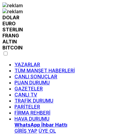
DOLAR
EURO
STERLIN
FRANG
ALTIN
BITCOIN
YAZARLAR
TÜM MANŞET HABERLERİ
CANLI SONUÇLAR
PUAN DURUMU
GAZETELER
CANLI TV
TRAFİK DURUMU
PARİTELER
FİRMA REHBERİ
HAVA DURUMU
WhatsApp İhbar Hattı
GİRİŞ YAP
ÜYE OL