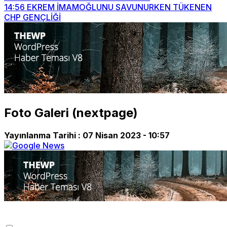
14:56
EKREM İMAMOĞLUNU SAVUNURKEN TÜKENEN
CHP GENÇLİĞİ
Foto Galeri (nextpage)
Yayınlanma Tarihi :
07 Nisan 2023 - 10:57