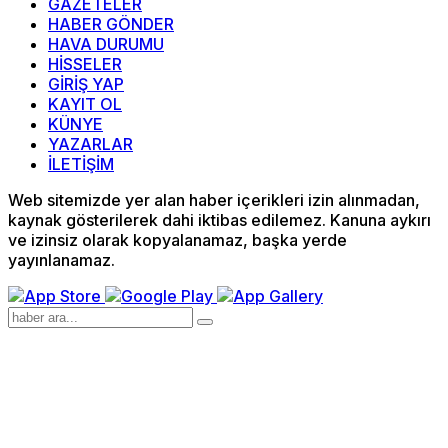
GAZETELER
HABER GÖNDER
HAVA DURUMU
HİSSELER
GİRİŞ YAP
KAYIT OL
KÜNYE
YAZARLAR
İLETİŞİM
Web sitemizde yer alan haber içerikleri izin alınmadan,
kaynak gösterilerek dahi iktibas edilemez. Kanuna aykırı
ve izinsiz olarak kopyalanamaz, başka yerde
yayınlanamaz.