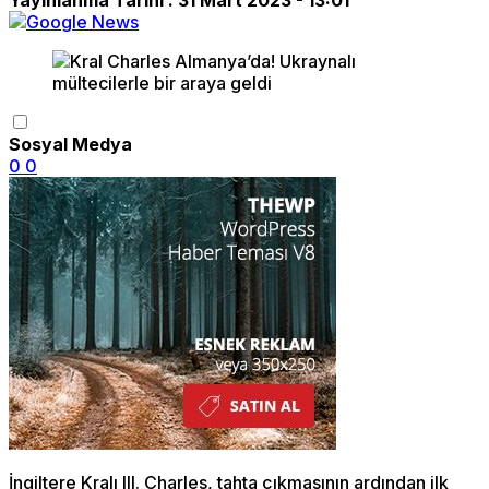
Sosyal Medya
0
0
İngiltere Kralı III. Charles, tahta çıkmasının ardından ilk