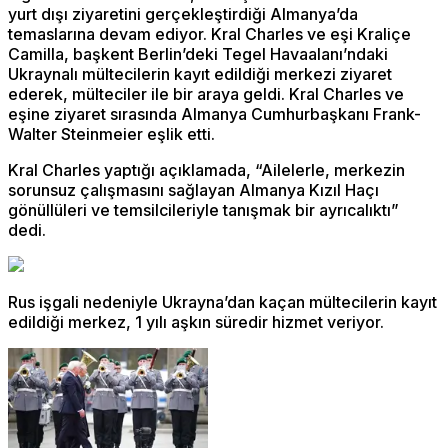
yurt dışı ziyaretini gerçekleştirdiği Almanya’da
temaslarına devam ediyor. Kral Charles ve eşi Kraliçe
Camilla, başkent Berlin’deki Tegel Havaalanı’ndaki
Ukraynalı mültecilerin kayıt edildiği merkezi ziyaret
ederek, mülteciler ile bir araya geldi. Kral Charles ve
eşine ziyaret sırasında Almanya Cumhurbaşkanı Frank-
Walter Steinmeier eşlik etti.
Kral Charles yaptığı açıklamada, “Ailelerle, merkezin
sorunsuz çalışmasını sağlayan Almanya Kızıl Haçı
gönüllüleri ve temsilcileriyle tanışmak bir ayrıcalıktı”
dedi.
Rus işgali nedeniyle Ukrayna’dan kaçan mültecilerin kayıt
edildiği merkez, 1 yılı aşkın süredir hizmet veriyor.