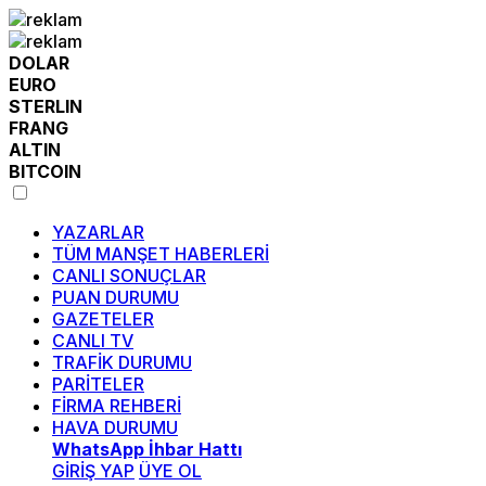
DOLAR
EURO
STERLIN
FRANG
ALTIN
BITCOIN
YAZARLAR
TÜM MANŞET HABERLERİ
CANLI SONUÇLAR
PUAN DURUMU
GAZETELER
CANLI TV
TRAFİK DURUMU
PARİTELER
FİRMA REHBERİ
HAVA DURUMU
WhatsApp İhbar Hattı
GİRİŞ YAP
ÜYE OL