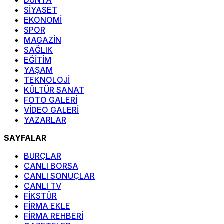
SİYASET
EKONOMİ
SPOR
MAGAZİN
SAĞLIK
EĞİTİM
YAŞAM
TEKNOLOJİ
KÜLTÜR SANAT
FOTO GALERİ
VİDEO GALERİ
YAZARLAR
SAYFALAR
BURÇLAR
CANLI BORSA
CANLI SONUÇLAR
CANLI TV
FİKSTÜR
FİRMA EKLE
FİRMA REHBERİ