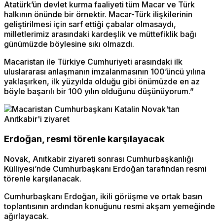
Atatürk’ün devlet kurma faaliyeti tüm Macar ve Türk
halkının önünde bir örnektir. Macar-Türk ilişkilerinin
geliştirilmesi için sarf ettiği çabalar olmasaydı,
milletlerimiz arasındaki kardeşlik ve müttefiklik bağı
günümüzde böylesine sıkı olmazdı.
Macaristan ile Türkiye Cumhuriyeti arasındaki ilk
uluslararası anlaşmanın imzalanmasının 100’üncü yılına
yaklaşırken, ilk yüzyılda olduğu gibi önümüzde en az
böyle başarılı bir 100 yılın olduğunu düşünüyorum.”
Erdoğan, resmi törenle karşılayacak
Novak, Anıtkabir ziyareti sonrası Cumhurbaşkanlığı
Külliyesi’nde Cumhurbaşkanı Erdoğan tarafından resmi
törenle karşılanacak.
Cumhurbaşkanı Erdoğan, ikili görüşme ve ortak basın
toplantısının ardından konuğunu resmi akşam yemeğinde
ağırlayacak.