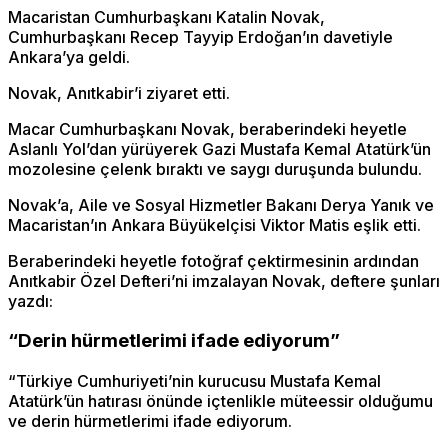
Macaristan Cumhurbaşkanı Katalin Novak,
Cumhurbaşkanı Recep Tayyip Erdoğan’ın davetiyle
Ankara’ya geldi.
Novak, Anıtkabir’i ziyaret etti.
Macar Cumhurbaşkanı Novak, beraberindeki heyetle
Aslanlı Yol’dan yürüyerek Gazi Mustafa Kemal Atatürk’ün
mozolesine çelenk bıraktı ve saygı duruşunda bulundu.
Novak’a, Aile ve Sosyal Hizmetler Bakanı Derya Yanık ve
Macaristan’ın Ankara Büyükelçisi Viktor Matis eşlik etti.
Beraberindeki heyetle fotoğraf çektirmesinin ardından
Anıtkabir Özel Defteri’ni imzalayan Novak, deftere şunları
yazdı:
“Derin hürmetlerimi ifade ediyorum”
“Türkiye Cumhuriyeti’nin kurucusu Mustafa Kemal
Atatürk’ün hatırası önünde içtenlikle müteessir olduğumu
ve derin hürmetlerimi ifade ediyorum.