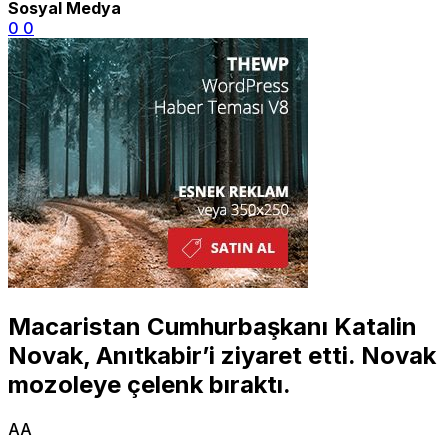
Sosyal Medya
0
0
Macaristan Cumhurbaşkanı Katalin
Novak, Anıtkabir’i ziyaret etti. Novak
mozoleye çelenk bıraktı.
AA