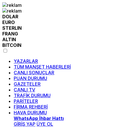
DOLAR
EURO
STERLIN
FRANG
ALTIN
BITCOIN
YAZARLAR
TÜM MANŞET HABERLERİ
CANLI SONUÇLAR
PUAN DURUMU
GAZETELER
CANLI TV
TRAFİK DURUMU
PARİTELER
FİRMA REHBERİ
HAVA DURUMU
WhatsApp İhbar Hattı
GİRİŞ YAP
ÜYE OL