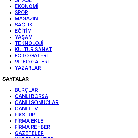
EKONOMİ
SPOR
MAGAZİN
SAĞLIK
EĞİTİM
YAŞAM
TEKNOLOJİ
KÜLTÜR SANAT
FOTO GALERİ
VİDEO GALERİ
YAZARLAR
SAYFALAR
BURÇLAR
CANLI BORSA
CANLI SONUÇLAR
CANLI TV
FİKSTÜR
FİRMA EKLE
FİRMA REHBERİ
GAZETELER