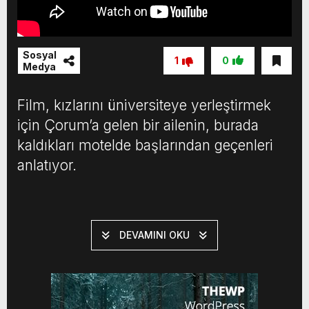
Sosyal
1
0
Medya
Film, kızlarını üniversiteye yerleştirmek
için Çorum’a gelen bir ailenin, burada
kaldıkları motelde başlarından geçenleri
anlatıyor.
DEVAMINI OKU