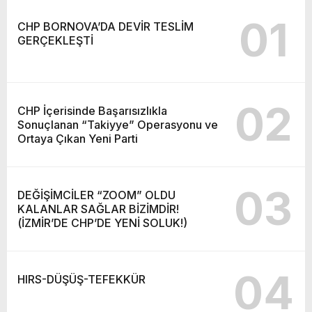
01
CHP BORNOVA’DA DEVİR TESLİM
GERÇEKLEŞTİ
02
CHP İçerisinde Başarısızlıkla
Sonuçlanan “Takiyye” Operasyonu ve
Ortaya Çıkan Yeni Parti
03
DEĞİŞİMCİLER “ZOOM” OLDU
KALANLAR SAĞLAR BİZİMDİR!
(İZMİR’DE CHP’DE YENİ SOLUK!)
04
HIRS-DÜŞÜŞ-TEFEKKÜR