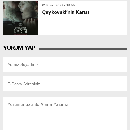
01 Nisan 2023 - 18:55
Çaykovski’nin Karısı
YORUM YAP