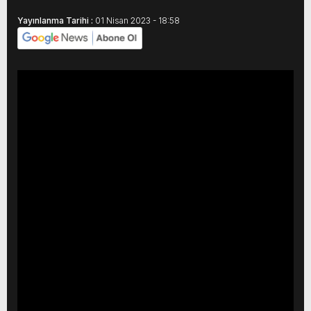
GERÇEKLEŞTİ
Yayınlanma Tarihi :
01 Nisan 2023 - 18:58