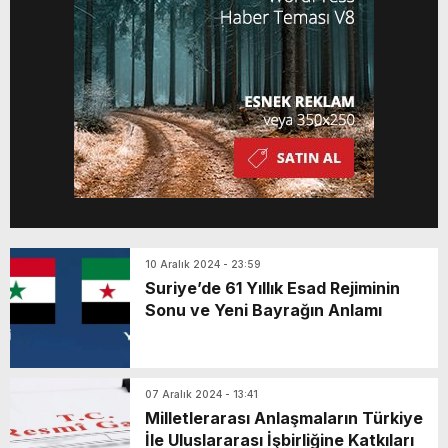
10 Aralık 2024 - 23:59
Suriye’de 61 Yıllık Esad Rejiminin
Sonu ve Yeni Bayrağın Anlamı
07 Aralık 2024 - 13:41
Milletlerarası Anlaşmaların Türkiye
İle Uluslararası İşbirliğine Katkıları