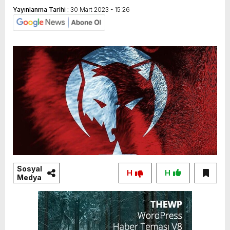
Yayınlanma Tarihi :
30 Mart 2023 - 15:26
Sosyal
H
H
Medya