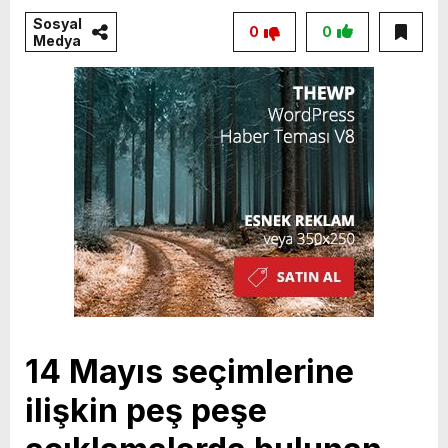
Sosyal
0
0
Medya
14 Mayıs seçimlerine
ilişkin peş peşe