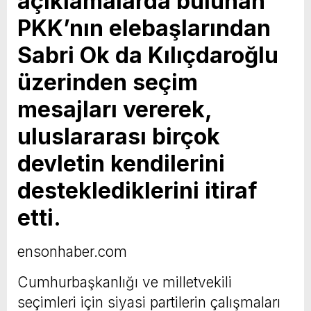
açıklamalarda bulunan
PKK’nın elebaşlarından
Sabri Ok da Kılıçdaroğlu
üzerinden seçim
mesajları vererek,
uluslararası birçok
devletin kendilerini
desteklediklerini itiraf
etti.
ensonhaber.com
Cumhurbaşkanlığı ve milletvekili
seçimleri için siyasi partilerin çalışmaları