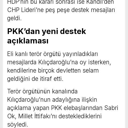
HDP’nin bu kararı sonrası ise Kandil’den
CHP Lideri’ne peş peşe destek mesajları
geldi.
PKK’dan yeni destek
açıklaması
Eli kanlı terör örgütü yayınladıkları
mesajlarda Kılıçdaroğlu’na oy isterken,
kendilerine birçok devletten selam
geldiğini de itiraf etti.
Terör örgütünün kanalında
Kılıçdaroğlu’nun adaylığına ilişkin
açıklama yapan PKK elebaşlarından Sabri
Ok, Millet İttifakı’nı desteklediklerini
söyledi.