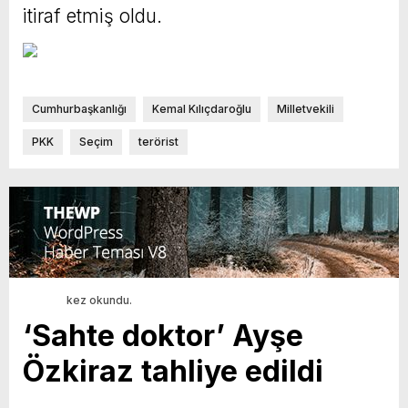
itiraf etmiş oldu.
Cumhurbaşkanlığı
Kemal Kılıçdaroğlu
Milletvekili
PKK
Seçim
terörist
kez okundu.
‘Sahte doktor’ Ayşe
Özkiraz tahliye edildi