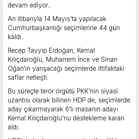
devam ediyor..
An itibarıyla 14 Mayıs’ta yapılacak
Cumhurbaşkanlığı seçimlerine 44 gün
kaldı.
Recep Tayyip Erdoğan, Kemal
Kılıçdaroğlu, Muharrem İnce ve Sinan
Oğan’ın yarışacağı seçimlerde ittifaktaki
saflar netleşti.
Bu süreçte terör örgütü PKK’nın siyasi
uzantısı olarak bilinen HDP de, seçimlerde
aday çıkarmayarak 6’lı masanın adayı
Kemal Kılıçdaroğlu’nu destekleme kararı
aldı.