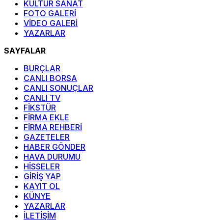
KÜLTÜR SANAT
FOTO GALERİ
VİDEO GALERİ
YAZARLAR
SAYFALAR
BURÇLAR
CANLI BORSA
CANLI SONUÇLAR
CANLI TV
FİKSTÜR
FİRMA EKLE
FİRMA REHBERİ
GAZETELER
HABER GÖNDER
HAVA DURUMU
HİSSELER
GİRİŞ YAP
KAYIT OL
KÜNYE
YAZARLAR
İLETİŞİM