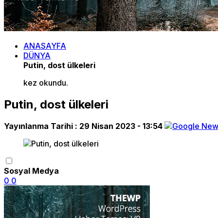
ANASAYFA
DÜNYA
Putin, dost ülkeleri
kez okundu.
Putin, dost ülkeleri
Yayınlanma Tarihi :
29 Nisan 2023 - 13:54
Sosyal Medya
0
0