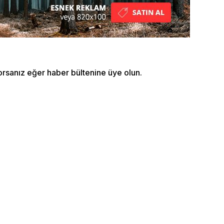
orsanız eğer haber bültenine üye olun.