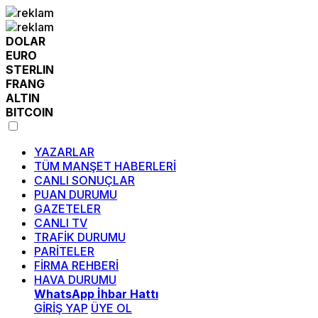
DOLAR
EURO
STERLIN
FRANG
ALTIN
BITCOIN
YAZARLAR
TÜM MANŞET HABERLERİ
CANLI SONUÇLAR
PUAN DURUMU
GAZETELER
CANLI TV
TRAFİK DURUMU
PARİTELER
FİRMA REHBERİ
HAVA DURUMU
WhatsApp İhbar Hattı
GİRİŞ YAP
ÜYE OL