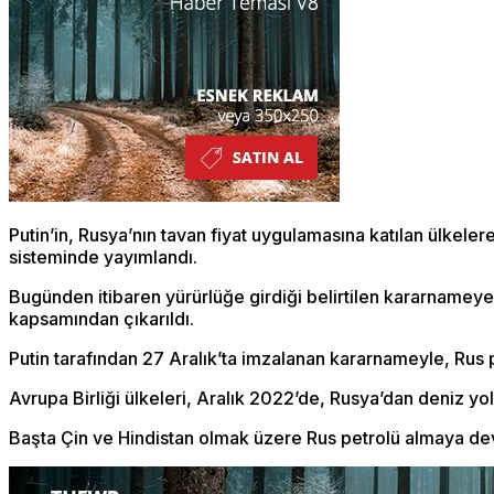
Putin’in, Rusya’nın tavan fiyat uygulamasına katılan ülkeler
sisteminde yayımlandı.
Bugünden itibaren yürürlüğe girdiği belirtilen kararnameye 
kapsamından çıkarıldı.
Putin tarafından 27 Aralık’ta imzalanan kararnameyle, Rus p
Avrupa Birliği ülkeleri, Aralık 2022’de, Rusya’dan deniz yo
Başta Çin ve Hindistan olmak üzere Rus petrolü almaya deva