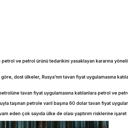
e petrol ve petrol ürünü tedarikini yasaklayan kararına yöneli
göre, dost ülkeler, Rusya’nın tavan fiyat uygulamasına katıla
etrolüne tavan fiyat uygulamasına katılanlara petrol ve petro
luyla taşınan petrole varil başına 60 dolar tavan fiyat uygu
m eden çok sayıda ülke de olası yaptırım risklerine işaret 