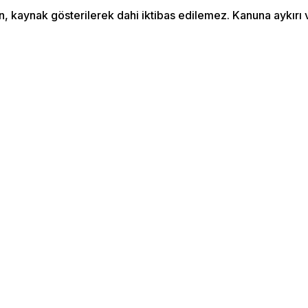
an, kaynak gösterilerek dahi iktibas edilemez. Kanuna aykır