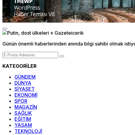
Günün önemli haberlerinden anında bilgi sahibi olmak istiy
KATEGORİLER
GÜNDEM
DÜNYA
SİYASET
EKONOMİ
SPOR
MAGAZİN
SAĞLIK
EĞİTİM
YAŞAM
TEKNOLOJİ