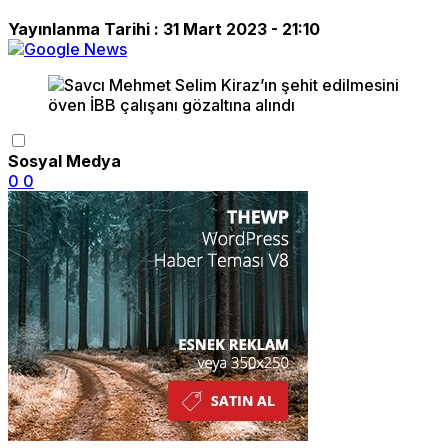
Yayınlanma Tarihi :
31 Mart 2023 - 21:10
Sosyal Medya
0
0