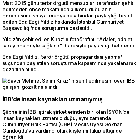
Mart 2015 günü terör örgütü mensupları tarafından şehit
edilmeden önce makamında alıkonulduğu anın
görüntüsünü sosyal medya hesabından paylaştığı tespit
edilen Eda Ezgi Yıldız hakkında İstanbul Cumhuriyet
Başsavcılığı’nca soruşturma başlatıldı.
Yıldız’ın şehit edilen Kiraz’ın fotoğrafını, “Adalet, adalet
sarayında böyle sağlanır” ibaresiyle paylaştığı belirlendi.
Eda Ezgi Yıldız, ‘terör örgütü propagandası yapma’
suçundan başlatılan soruşturma kapsamında yakalanarak
gözaltına alındı.
İBB’de insan kaynakları uzmanıymış
Şüphelinin İBB iştirak şirketlerinden biri olan İSYÖN’de
insan kaynakları uzmanı olduğu, aynı zamanda
Cumhuriyet Halk Partisi (CHP) Meclis Üyesi Gökhan
Gündoğdu’ya yardımcı olarak işlerini takip ettiği de
öğrenildi.