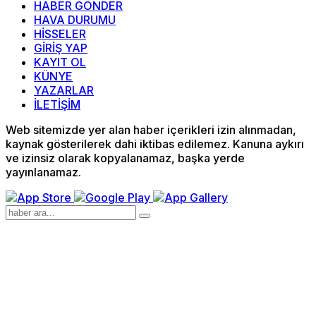
HABER GÖNDER
HAVA DURUMU
HİSSELER
GİRİŞ YAP
KAYIT OL
KÜNYE
YAZARLAR
İLETİŞİM
Web sitemizde yer alan haber içerikleri izin alınmadan,
kaynak gösterilerek dahi iktibas edilemez. Kanuna aykırı
ve izinsiz olarak kopyalanamaz, başka yerde
yayınlanamaz.