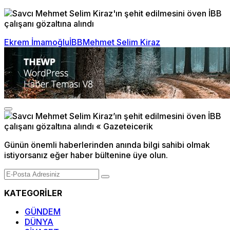
Ekrem İmamoğlu
İBB
Mehmet Selim Kiraz
Günün önemli haberlerinden anında bilgi sahibi olmak
istiyorsanız eğer haber bültenine üye olun.
KATEGORİLER
GÜNDEM
DÜNYA