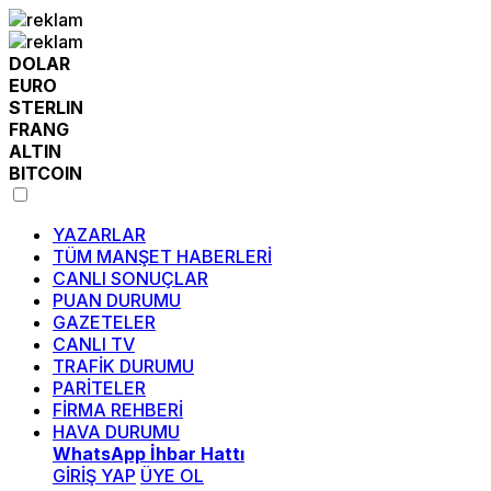
DOLAR
EURO
STERLIN
FRANG
ALTIN
BITCOIN
YAZARLAR
TÜM MANŞET HABERLERİ
CANLI SONUÇLAR
PUAN DURUMU
GAZETELER
CANLI TV
TRAFİK DURUMU
PARİTELER
FİRMA REHBERİ
HAVA DURUMU
WhatsApp İhbar Hattı
GİRİŞ YAP
ÜYE OL