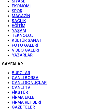
SİYASET
EKONOMİ
SPOR
MAGAZİN
SAĞLIK
EĞİTİM
YAŞAM
TEKNOLOJİ
KÜLTÜR SANAT
FOTO GALERİ
VİDEO GALERİ
YAZARLAR
SAYFALAR
BURÇLAR
CANLI BORSA
CANLI SONUÇLAR
CANLI TV
FİKSTÜR
FİRMA EKLE
FİRMA REHBERİ
GAZETELER