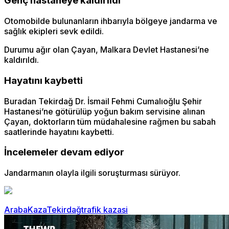
Genç hastaneye kaldırıldı
Otomobilde bulunanların ihbarıyla bölgeye jandarma ve
sağlık ekipleri sevk edildi.
Durumu ağır olan Çayan, Malkara Devlet Hastanesi’ne
kaldırıldı.
Hayatını kaybetti
Buradan Tekirdağ Dr. İsmail Fehmi Cumalıoğlu Şehir
Hastanesi’ne götürülüp yoğun bakım servisine alınan
Çayan, doktorların tüm müdahalesine rağmen bu sabah
saatlerinde hayatını kaybetti.
İncelemeler devam ediyor
Jandarmanın olayla ilgili soruşturması sürüyor.
Araba
Kaza
Tekirdağ
trafik kazasi