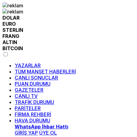
DOLAR
EURO
STERLIN
FRANG
ALTIN
BITCOIN
YAZARLAR
TÜM MANŞET HABERLERİ
CANLI SONUÇLAR
PUAN DURUMU
GAZETELER
CANLI TV
TRAFİK DURUMU
PARİTELER
FİRMA REHBERİ
HAVA DURUMU
WhatsApp İhbar Hattı
GİRİŞ YAP
ÜYE OL