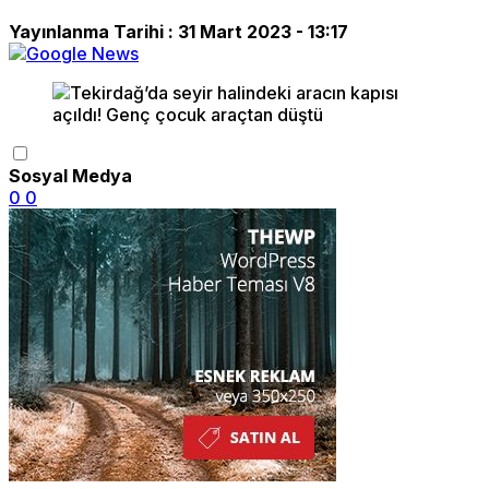
Yayınlanma Tarihi :
31 Mart 2023 - 13:17
Sosyal Medya
0
0