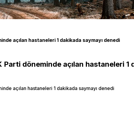
minde açılan hastaneleri 1 dakikada saymayı denedi
K Parti döneminde açılan hastaneleri 1