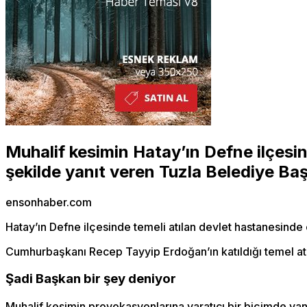
Muhalif kesimin Hatay’ın Defne ilçesind
şekilde yanıt veren Tuzla Belediye Baş
ensonhaber.com
Hatay’ın Defne ilçesinde temeli atılan devlet hastanesinde
Cumhurbaşkanı Recep Tayyip Erdoğan’ın katıldığı temel atma 
Şadi Başkan bir şey deniyor
Muhalif kesimin provokasyonlarına yaratıcı bir biçimde yan