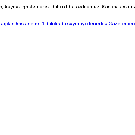
an, kaynak gösterilerek dahi iktibas edilemez. Kanuna aykır