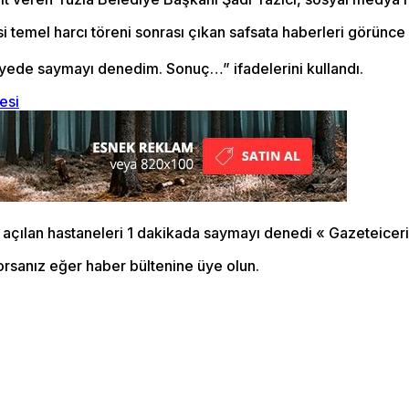
 temel harcı töreni sonrası çıkan safsata haberleri görünce
iyede saymayı denedim. Sonuç…” ifadelerini kullandı.
esi
orsanız eğer haber bültenine üye olun.