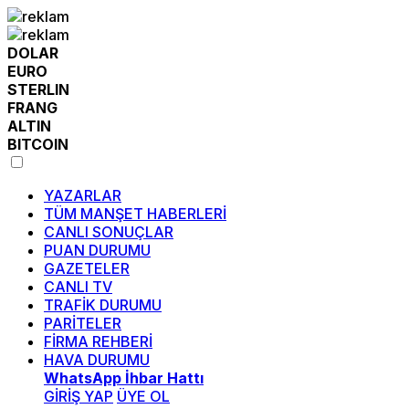
DOLAR
EURO
STERLIN
FRANG
ALTIN
BITCOIN
YAZARLAR
TÜM MANŞET HABERLERİ
CANLI SONUÇLAR
PUAN DURUMU
GAZETELER
CANLI TV
TRAFİK DURUMU
PARİTELER
FİRMA REHBERİ
HAVA DURUMU
WhatsApp İhbar Hattı
GİRİŞ YAP
ÜYE OL