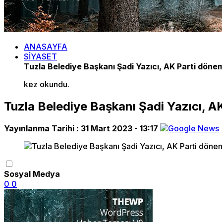
ANASAYFA
SİYASET
Tuzla Belediye Başkanı Şadi Yazıcı, AK Parti döne
kez okundu.
Tuzla Belediye Başkanı Şadi Yazıcı, A
Yayınlanma Tarihi :
31 Mart 2023 - 13:17
Sosyal Medya
0
0