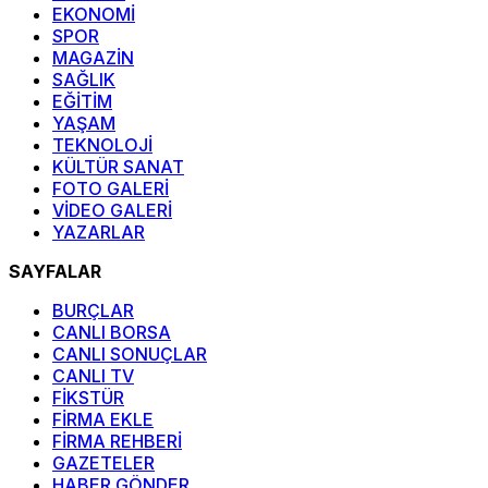
EKONOMİ
SPOR
MAGAZİN
SAĞLIK
EĞİTİM
YAŞAM
TEKNOLOJİ
KÜLTÜR SANAT
FOTO GALERİ
VİDEO GALERİ
YAZARLAR
SAYFALAR
BURÇLAR
CANLI BORSA
CANLI SONUÇLAR
CANLI TV
FİKSTÜR
FİRMA EKLE
FİRMA REHBERİ
GAZETELER
HABER GÖNDER