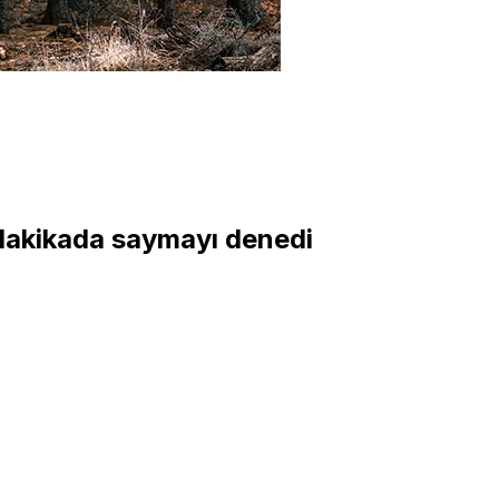
 dakikada saymayı denedi