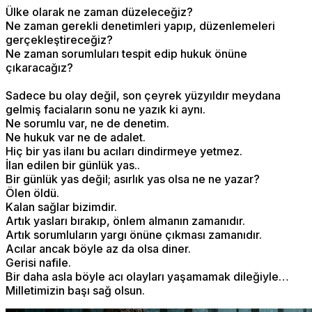
Ülke olarak ne zaman düzeleceğiz?
Ne zaman gerekli denetimleri yapıp, düzenlemeleri
gerçekleştireceğiz?
Ne zaman sorumluları tespit edip hukuk önüne
çıkaracağız?
Sadece bu olay değil, son çeyrek yüzyıldır meydana
gelmiş faciaların sonu ne yazık ki aynı.
Ne sorumlu var, ne de denetim.
Ne hukuk var ne de adalet.
Hiç bir yas ilanı bu acıları dindirmeye yetmez.
İlan edilen bir günlük yas..
Bir günlük yas değil; asırlık yas olsa ne ne yazar?
Ölen öldü.
Kalan sağlar bizimdir.
Artık yasları bırakıp, önlem almanın zamanıdır.
Artık sorumluların yargı önüne çıkması zamanıdır.
Acılar ancak böyle az da olsa diner.
Gerisi nafile.
Bir daha asla böyle acı olayları yaşamamak dileğiyle…
Milletimizin başı sağ olsun.