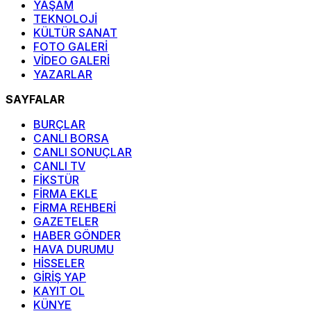
YAŞAM
TEKNOLOJİ
KÜLTÜR SANAT
FOTO GALERİ
VİDEO GALERİ
YAZARLAR
SAYFALAR
BURÇLAR
CANLI BORSA
CANLI SONUÇLAR
CANLI TV
FİKSTÜR
FİRMA EKLE
FİRMA REHBERİ
GAZETELER
HABER GÖNDER
HAVA DURUMU
HİSSELER
GİRİŞ YAP
KAYIT OL
KÜNYE