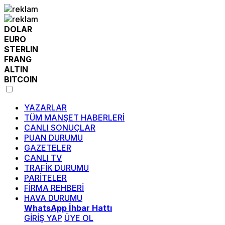
DOLAR
EURO
STERLIN
FRANG
ALTIN
BITCOIN
YAZARLAR
TÜM MANŞET HABERLERİ
CANLI SONUÇLAR
PUAN DURUMU
GAZETELER
CANLI TV
TRAFİK DURUMU
PARİTELER
FİRMA REHBERİ
HAVA DURUMU
WhatsApp İhbar Hattı
GİRİŞ YAP
ÜYE OL