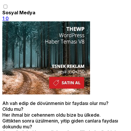
Sosyal Medya
1
0
Ah vah edip de dövünmenin bir faydası olur mu?
Oldu mu?
Her ihmal bir cehennem oldu bize bu ülkede.
Gittikten sonra üzülmenin, yitip giden canlara faydası
dokundu mu?