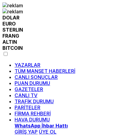
DOLAR
EURO
STERLIN
FRANG
ALTIN
BITCOIN
YAZARLAR
TÜM MANŞET HABERLERİ
CANLI SONUÇLAR
PUAN DURUMU
GAZETELER
CANLI TV
TRAFİK DURUMU
PARİTELER
FİRMA REHBERİ
HAVA DURUMU
WhatsApp İhbar Hattı
GİRİŞ YAP
ÜYE OL