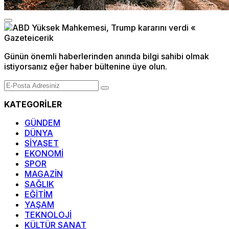
Günün önemli haberlerinden anında bilgi sahibi olmak
istiyorsanız eğer haber bültenine üye olun.
KATEGORİLER
GÜNDEM
DÜNYA
SİYASET
EKONOMİ
SPOR
MAGAZİN
SAĞLIK
EĞİTİM
YAŞAM
TEKNOLOJİ
KÜLTÜR SANAT