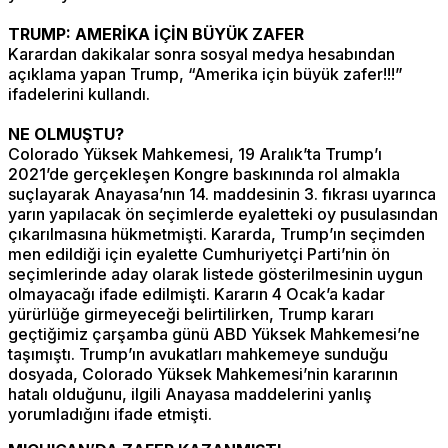
TRUMP: AMERİKA İÇİN BÜYÜK ZAFER
Karardan dakikalar sonra sosyal medya hesabından
açıklama yapan Trump, “Amerika için büyük zafer!!!”
ifadelerini kullandı.
NE OLMUŞTU?
Colorado Yüksek Mahkemesi, 19 Aralık’ta Trump’ı
2021’de gerçekleşen Kongre baskınında rol almakla
suçlayarak Anayasa’nın 14. maddesinin 3. fıkrası uyarınca
yarın yapılacak ön seçimlerde eyaletteki oy pusulasından
çıkarılmasına hükmetmişti. Kararda, Trump’ın seçimden
men edildiği için eyalette Cumhuriyetçi Parti’nin ön
seçimlerinde aday olarak listede gösterilmesinin uygun
olmayacağı ifade edilmişti. Kararın 4 Ocak’a kadar
yürürlüğe girmeyeceği belirtilirken, Trump kararı
geçtiğimiz çarşamba günü ABD Yüksek Mahkemesi’ne
taşımıştı. Trump’ın avukatları mahkemeye sunduğu
dosyada, Colorado Yüksek Mahkemesi’nin kararının
hatalı olduğunu, ilgili Anayasa maddelerini yanlış
yorumladığını ifade etmişti.