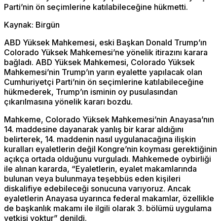
Parti’nin ön seçimlerine katılabileceğine hükmetti.
Kaynak: Birgün
ABD Yüksek Mahkemesi, eski Başkan Donald Trump’ın
Colorado Yüksek Mahkemesi’ne yönelik itirazını karara
bağladı. ABD Yüksek Mahkemesi, Colorado Yüksek
Mahkemesi’nin Trump’ın yarın eyalette yapılacak olan
Cumhuriyetçi Parti’nin ön seçimlerine katılabileceğine
hükmederek, Trump’ın isminin oy pusulasından
çıkarılmasına yönelik kararı bozdu.
Mahkeme, Colorado Yüksek Mahkemesi’nin Anayasa’nın
14. maddesine dayanarak yanlış bir karar aldığını
belirterek, 14. maddenin nasıl uygulanacağına ilişkin
kuralları eyaletlerin değil Kongre’nin koyması gerektiğinin
açıkça ortada olduğunu vurguladı. Mahkemede oybirliği
ile alınan kararda, “Eyaletlerin, eyalet makamlarında
bulunan veya bulunmaya teşebbüs eden kişileri
diskalifiye edebileceği sonucuna varıyoruz. Ancak
eyaletlerin Anayasa uyarınca federal makamlar, özellikle
de başkanlık makamı ile ilgili olarak 3. bölümü uygulama
yetkisi yoktur” denildi.