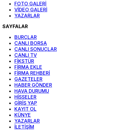
FOTO GALERİ
VİDEO GALERİ
YAZARLAR
SAYFALAR
BURÇLAR
CANLI BORSA
CANLI SONUÇLAR
CANLI TV
FİKSTÜR
FİRMA EKLE
FİRMA REHBERİ
GAZETELER
HABER GÖNDER
HAVA DURUMU
HİSSELER
GİRİŞ YAP
KAYIT OL
KÜNYE
YAZARLAR
İLETİŞİM