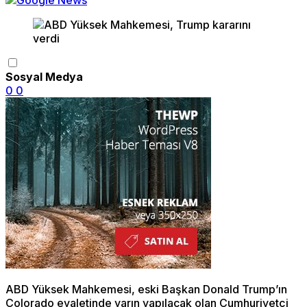
Sosyal Medya
0
0
ABD Yüksek Mahkemesi, eski Başkan Donald Trump’ın
Colorado eyaletinde yarın yapılacak olan Cumhuriyetçi