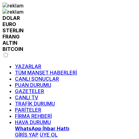
DOLAR
EURO
STERLIN
FRANG
ALTIN
BITCOIN
YAZARLAR
TÜM MANŞET HABERLERİ
CANLI SONUÇLAR
PUAN DURUMU
GAZETELER
CANLI TV
TRAFİK DURUMU
PARİTELER
FİRMA REHBERİ
HAVA DURUMU
WhatsApp İhbar Hattı
GİRİŞ YAP
ÜYE OL