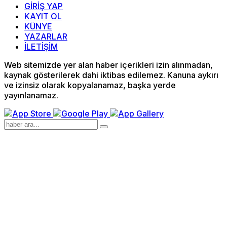
GİRİŞ YAP
KAYIT OL
KÜNYE
YAZARLAR
İLETİŞİM
Web sitemizde yer alan haber içerikleri izin alınmadan,
kaynak gösterilerek dahi iktibas edilemez. Kanuna aykırı
ve izinsiz olarak kopyalanamaz, başka yerde
yayınlanamaz.