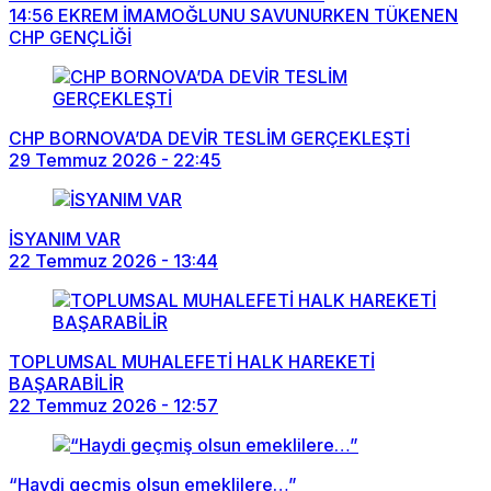
14:56
EKREM İMAMOĞLUNU SAVUNURKEN TÜKENEN
CHP GENÇLİĞİ
CHP BORNOVA’DA DEVİR TESLİM GERÇEKLEŞTİ
29 Temmuz 2026 - 22:45
İSYANIM VAR
22 Temmuz 2026 - 13:44
TOPLUMSAL MUHALEFETİ HALK HAREKETİ
BAŞARABİLİR
22 Temmuz 2026 - 12:57
“Haydi geçmiş olsun emeklilere…”