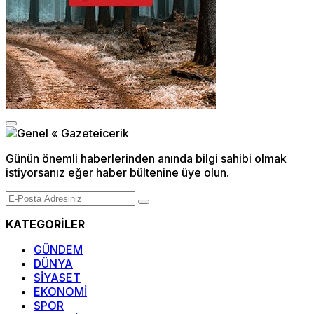
Günün önemli haberlerinden anında bilgi sahibi olmak
istiyorsanız eğer haber bültenine üye olun.
KATEGORİLER
GÜNDEM
DÜNYA
SİYASET
EKONOMİ
SPOR