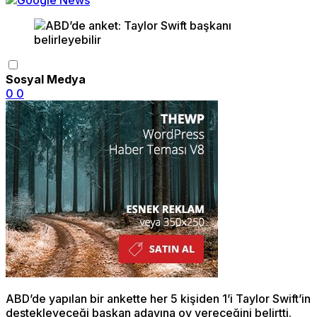
Sosyal Medya
0
0
ABD’de yapılan bir ankette her 5 kişiden 1’i Taylor Swift’in
destekleyeceği başkan adayına oy vereceğini belirtti.