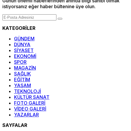
Günün önemli haberlerinden anında bilgi sahibi olmak
istiyorsanız eğer haber bültenine üye olun.
KATEGORİLER
GÜNDEM
DÜNYA
SİYASET
EKONOMİ
SPOR
MAGAZİN
SAĞLIK
EĞİTİM
YAŞAM
TEKNOLOJİ
KÜLTÜR SANAT
FOTO GALERİ
VİDEO GALERİ
YAZARLAR
SAYFALAR