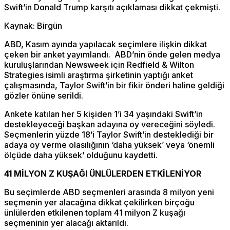
Swift’in Donald Trump karşıtı açıklaması dikkat çekmişti.
Kaynak: Birgün
ABD, Kasım ayında yapılacak seçimlere ilişkin dikkat
çeken bir anket yayımlandı. ABD’nin önde gelen medya
kuruluşlarından Newsweek için Redfield & Wilton
Strategies isimli araştırma şirketinin yaptığı anket
çalışmasında, Taylor Swift’in bir fikir önderi haline geldiği
gözler önüne serildi.
Ankete katılan her 5 kişiden 1’i 34 yaşındaki Swift’in
destekleyeceği başkan adayına oy vereceğini söyledi.
Seçmenlerin yüzde 18’i Taylor Swift’in desteklediği bir
adaya oy verme olasılığının ‘daha yüksek’ veya ‘önemli
ölçüde daha yüksek’ olduğunu kaydetti.
41 MİLYON Z KUŞAĞI ÜNLÜLERDEN ETKİLENİYOR
Bu seçimlerde ABD seçmenleri arasında 8 milyon yeni
seçmenin yer alacağına dikkat çekilirken birçoğu
ünlülerden etkilenen toplam 41 milyon Z kuşağı
seçmeninin yer alacağı aktarıldı.