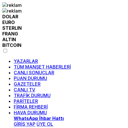
DOLAR
EURO
STERLIN
FRANG
ALTIN
BITCOIN
YAZARLAR
TÜM MANŞET HABERLERİ
CANLI SONUÇLAR
PUAN DURUMU
GAZETELER
CANLI TV
TRAFİK DURUMU
PARİTELER
FİRMA REHBERİ
HAVA DURUMU
WhatsApp İhbar Hattı
GİRİŞ YAP
ÜYE OL