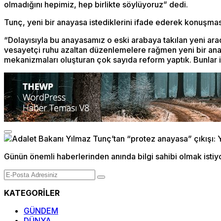
olmadığını hepimiz, hep birlikte söylüyoruz” dedi.
Tunç, yeni bir anayasa istediklerini ifade ederek konuşmas
“Dolayısıyla bu anayasamız o eski arabaya takılan yeni a
vesayetçi ruhu azaltan düzenlemelere rağmen yeni bir anaya
mekanizmaları oluşturan çok sayıda reform yaptık. Bunlar
Günün önemli haberlerinden anında bilgi sahibi olmak istiy
KATEGORİLER
GÜNDEM
DÜNYA