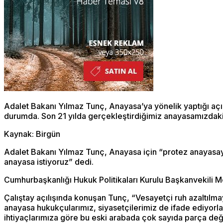
Adalet Bakanı Yılmaz Tunç, Anayasa’ya yönelik yaptığı aç
durumda. Son 21 yılda gerçekleştirdiğimiz anayasamızdaki
Kaynak: Birgün
Adalet Bakanı Yılmaz Tunç, Anayasa için “protez anayasay
anayasa istiyoruz” dedi.
Cumhurbaşkanlığı Hukuk Politikaları Kurulu Başkanvekili 
Çalıştay açılışında konuşan Tunç, “Vesayetçi ruh azaltılm
anayasa hukukçularımız, siyasetçilerimiz de ifade ediyorl
ihtiyaçlarımıza göre bu eski arabada çok sayıda parça deği