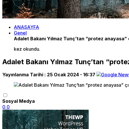
ANASAYFA
Genel
Adalet Bakanı Yılmaz Tunç’tan “protez anayasa” çı
kez okundu.
Adalet Bakanı Yılmaz Tunç’tan “protez
Yayınlanma Tarihi :
25 Ocak 2024 - 16:37
Sosyal Medya
0
0