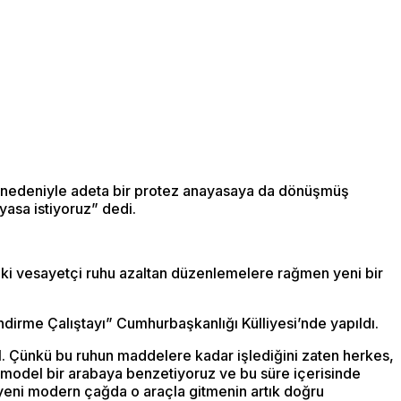
ar nedeniyle adeta bir protez anayasaya da dönüşmüş
asa istiyoruz” dedi.
ki vesayetçi ruhu azaltan düzenlemelere rağmen yeni bir
irme Çalıştayı” Cumhurbaşkanlığı Külliyesi’nde yapıldı.
l. Çünkü bu ruhun maddelere kadar işlediğini zaten herkes,
 model bir arabaya benzetiyoruz ve bu süre içerisinde
, yeni modern çağda o araçla gitmenin artık doğru