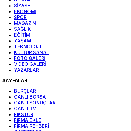
SİYASET
EKONOMİ
SPOR
MAGAZİN
SAĞLIK
EĞİTİM
YAŞAM
TEKNOLOJİ
KÜLTÜR SANAT
FOTO GALERİ
VİDEO GALERİ
YAZARLAR
SAYFALAR
BURÇLAR
CANLI BORSA
CANLI SONUÇLAR
CANLI TV
FİKSTÜR
FİRMA EKLE
FİRMA REHBERİ