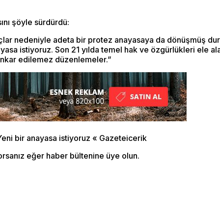
ını şöyle sürdürdü:
raçlar nedeniyle adeta bir protez anayasaya da dönüşmüş du
sa istiyoruz. Son 21 yılda temel hak ve özgürlükleri ele al
 inkar edilemez düzenlemeler.”
orsanız eğer haber bültenine üye olun.