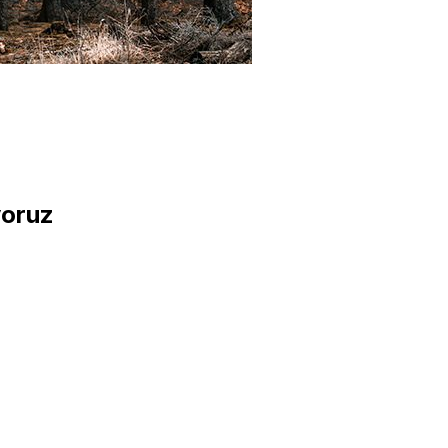
yoruz