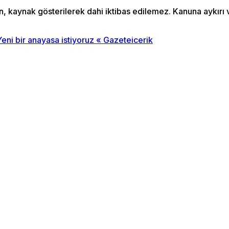
an, kaynak gösterilerek dahi iktibas edilemez. Kanuna aykır