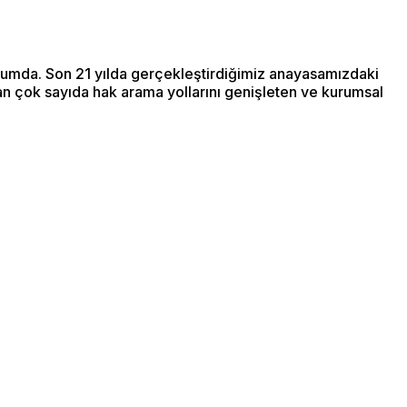
rumda. Son 21 yılda gerçekleştirdiğimiz anayasamızdaki
an çok sayıda hak arama yollarını genişleten ve kurumsal