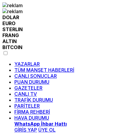
DOLAR
EURO
STERLIN
FRANG
ALTIN
BITCOIN
YAZARLAR
TÜM MANŞET HABERLERİ
CANLI SONUÇLAR
PUAN DURUMU
GAZETELER
CANLI TV
TRAFİK DURUMU
PARİTELER
FİRMA REHBERİ
HAVA DURUMU
WhatsApp İhbar Hattı
GİRİŞ YAP
ÜYE OL