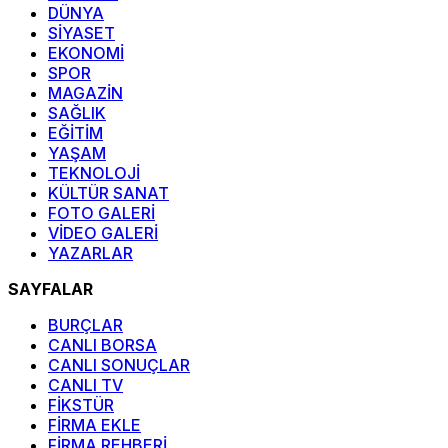
DÜNYA
SİYASET
EKONOMİ
SPOR
MAGAZİN
SAĞLIK
EĞİTİM
YAŞAM
TEKNOLOJİ
KÜLTÜR SANAT
FOTO GALERİ
VİDEO GALERİ
YAZARLAR
SAYFALAR
BURÇLAR
CANLI BORSA
CANLI SONUÇLAR
CANLI TV
FİKSTÜR
FİRMA EKLE
FİRMA REHBERİ