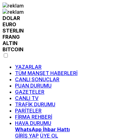
DOLAR
EURO
STERLIN
FRANG
ALTIN
BITCOIN
YAZARLAR
TÜM MANŞET HABERLERİ
CANLI SONUÇLAR
PUAN DURUMU
GAZETELER
CANLI TV
TRAFİK DURUMU
PARİTELER
FİRMA REHBERİ
HAVA DURUMU
WhatsApp İhbar Hattı
GİRİŞ YAP
ÜYE OL