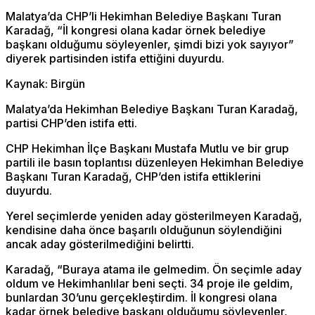
Malatya’da CHP’li Hekimhan Belediye Başkanı Turan
Karadağ, “İl kongresi olana kadar örnek belediye
başkanı olduğumu söyleyenler, şimdi bizi yok sayıyor”
diyerek partisinden istifa ettiğini duyurdu.
Kaynak: Birgün
Malatya’da Hekimhan Belediye Başkanı Turan Karadağ,
partisi CHP’den istifa etti.
CHP Hekimhan İlçe Başkanı Mustafa Mutlu ve bir grup
partili ile basın toplantısı düzenleyen Hekimhan Belediye
Başkanı Turan Karadağ, CHP’den istifa ettiklerini
duyurdu.
Yerel seçimlerde yeniden aday gösterilmeyen Karadağ,
kendisine daha önce başarılı olduğunun söylendiğini
ancak aday gösterilmediğini belirtti.
Karadağ, “Buraya atama ile gelmedim. Ön seçimle aday
oldum ve Hekimhanlılar beni seçti. 34 proje ile geldim,
bunlardan 30’unu gerçekleştirdim. İl kongresi olana
kadar örnek belediye başkanı olduğumu söyleyenler,