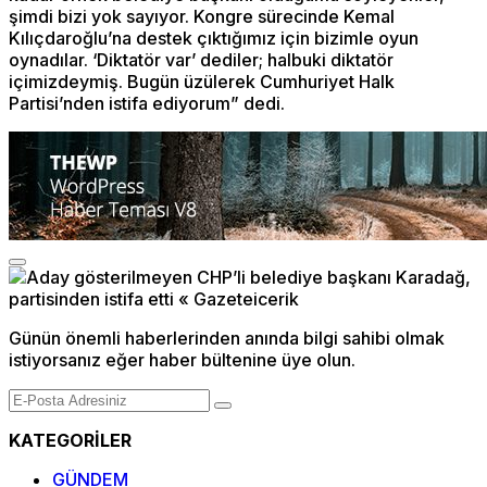
şimdi bizi yok sayıyor. Kongre sürecinde Kemal
Kılıçdaroğlu’na destek çıktığımız için bizimle oyun
oynadılar. ‘Diktatör var’ dediler; halbuki diktatör
içimizdeymiş. Bugün üzülerek Cumhuriyet Halk
Partisi’nden istifa ediyorum” dedi.
Günün önemli haberlerinden anında bilgi sahibi olmak
istiyorsanız eğer haber bültenine üye olun.
KATEGORİLER
GÜNDEM