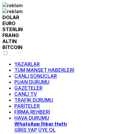
DOLAR
EURO
STERLIN
FRANG
ALTIN
BITCOIN
YAZARLAR
TÜM MANŞET HABERLERİ
CANLI SONUÇLAR
PUAN DURUMU
GAZETELER
CANLI TV
TRAFİK DURUMU
PARİTELER
FİRMA REHBERİ
HAVA DURUMU
WhatsApp İhbar Hattı
GİRİŞ YAP
ÜYE OL