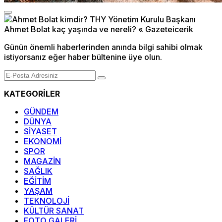
Günün önemli haberlerinden anında bilgi sahibi olmak
istiyorsanız eğer haber bültenine üye olun.
KATEGORİLER
GÜNDEM
DÜNYA
SİYASET
EKONOMİ
SPOR
MAGAZİN
SAĞLIK
EĞİTİM
YAŞAM
TEKNOLOJİ
KÜLTÜR SANAT
FOTO GALERİ