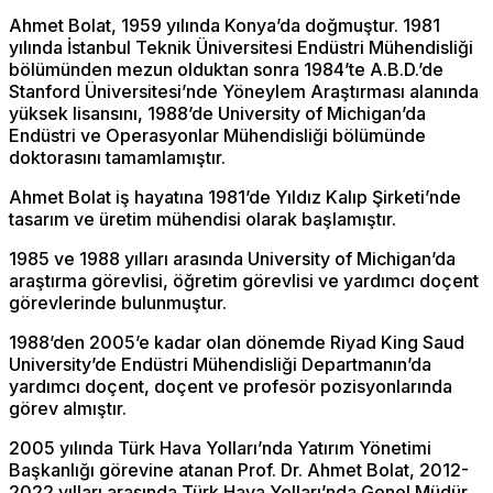
Ahmet Bolat, 1959 yılında Konya’da doğmuştur. 1981
yılında İstanbul Teknik Üniversitesi Endüstri Mühendisliği
bölümünden mezun olduktan sonra 1984’te A.B.D.’de
Stanford Üniversitesi’nde Yöneylem Araştırması alanında
yüksek lisansını, 1988’de University of Michigan’da
Endüstri ve Operasyonlar Mühendisliği bölümünde
doktorasını tamamlamıştır.
Ahmet Bolat iş hayatına 1981’de Yıldız Kalıp Şirketi’nde
tasarım ve üretim mühendisi olarak başlamıştır.
1985 ve 1988 yılları arasında University of Michigan’da
araştırma görevlisi, öğretim görevlisi ve yardımcı doçent
görevlerinde bulunmuştur.
1988’den 2005’e kadar olan dönemde Riyad King Saud
University’de Endüstri Mühendisliği Departmanın’da
yardımcı doçent, doçent ve profesör pozisyonlarında
görev almıştır.
2005 yılında Türk Hava Yolları’nda Yatırım Yönetimi
Başkanlığı görevine atanan Prof. Dr. Ahmet Bolat, 2012-
2022 yılları arasında Türk Hava Yolları’nda Genel Müdür