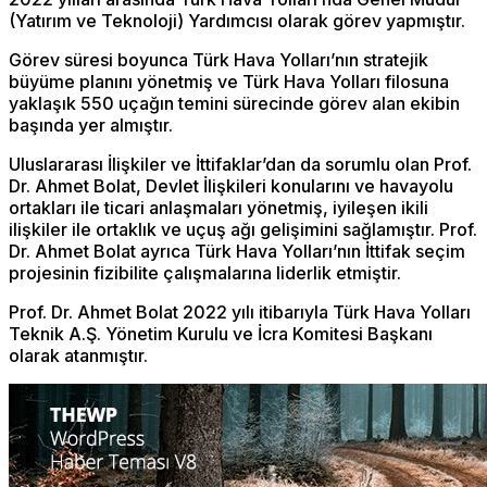
(Yatırım ve Teknoloji) Yardımcısı olarak görev yapmıştır.
Görev süresi boyunca Türk Hava Yolları’nın stratejik
büyüme planını yönetmiş ve Türk Hava Yolları filosuna
yaklaşık 550 uçağın temini sürecinde görev alan ekibin
başında yer almıştır.
Uluslararası İlişkiler ve İttifaklar’dan da sorumlu olan Prof.
Dr. Ahmet Bolat, Devlet İlişkileri konularını ve havayolu
ortakları ile ticari anlaşmaları yönetmiş, iyileşen ikili
ilişkiler ile ortaklık ve uçuş ağı gelişimini sağlamıştır. Prof.
Dr. Ahmet Bolat ayrıca Türk Hava Yolları’nın İttifak seçim
projesinin fizibilite çalışmalarına liderlik etmiştir.
Prof. Dr. Ahmet Bolat 2022 yılı itibarıyla Türk Hava Yolları
Teknik A.Ş. Yönetim Kurulu ve İcra Komitesi Başkanı
olarak atanmıştır.