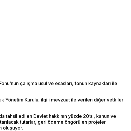
u’nun çalışma usul ve esasları, fonun kaynakları ile
 Yönetim Kurulu, ilgili mevzuat ile verilen diğer yetkileri
 tahsil edilen Devlet hakkının yüzde 20’si, kanun ve
arılacak tutarlar, geri ödeme öngörülen projeler
n oluşuyor.