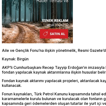
Aile ve Gençlik Fonu’na ilişkin yönetmelik, Resmi Gazete’d
Kaynak: Birgün
AKP’li Cumhurbaşkanı Recep Tayyip Erdoğan’ın imzasıyla Re
fondan yapılacak kaynak aktarımlarına ilişkin hususlar belir
Fondan kaynak aktarımı yapılacak projeleri, aktarılacak kayn
kullanacak.
Fonun kaynakları, Türk Petrol Kanunu kapsamında tahsil ed
kararnamelerle kurulu bulunan ve kurulacak olan fonların g
kapsamında geri ödemelerden oluşan tutarlar ile yurt içi ve