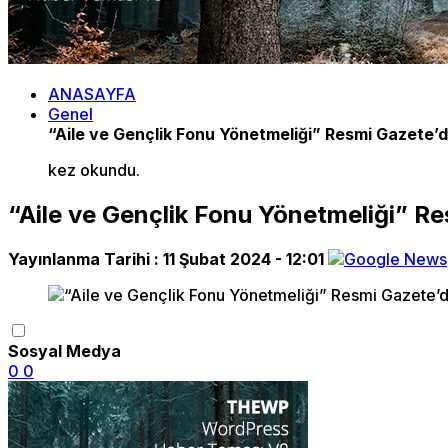
ANASAYFA
Genel
“Aile ve Gençlik Fonu Yönetmeliği” Resmi Gazete’
kez okundu.
“Aile ve Gençlik Fonu Yönetmeliği” R
Yayınlanma Tarihi :
11 Şubat 2024 - 12:01
Sosyal Medya
0
0