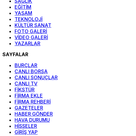
SAĞLIK
EĞİTİM
YAŞAM
TEKNOLOJİ
KÜLTÜR SANAT
FOTO GALERİ
VİDEO GALERİ
YAZARLAR
SAYFALAR
BURÇLAR
CANLI BORSA
CANLI SONUÇLAR
CANLI TV
FİKSTÜR
FİRMA EKLE
FİRMA REHBERİ
GAZETELER
HABER GÖNDER
HAVA DURUMU
HİSSELER
GİRİŞ YAP