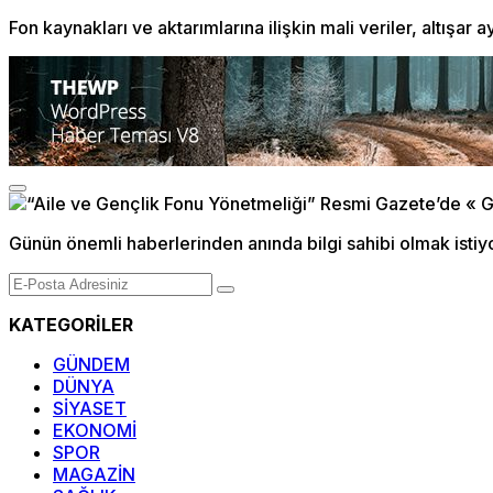
Fon kaynakları ve aktarımlarına ilişkin mali veriler, altışa
Günün önemli haberlerinden anında bilgi sahibi olmak istiy
KATEGORİLER
GÜNDEM
DÜNYA
SİYASET
EKONOMİ
SPOR
MAGAZİN