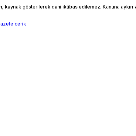
an, kaynak gösterilerek dahi iktibas edilemez. Kanuna aykır