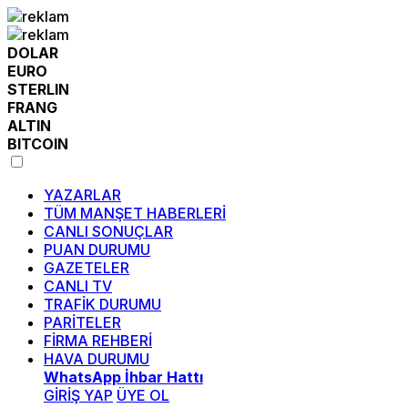
DOLAR
EURO
STERLIN
FRANG
ALTIN
BITCOIN
YAZARLAR
TÜM MANŞET HABERLERİ
CANLI SONUÇLAR
PUAN DURUMU
GAZETELER
CANLI TV
TRAFİK DURUMU
PARİTELER
FİRMA REHBERİ
HAVA DURUMU
WhatsApp İhbar Hattı
GİRİŞ YAP
ÜYE OL