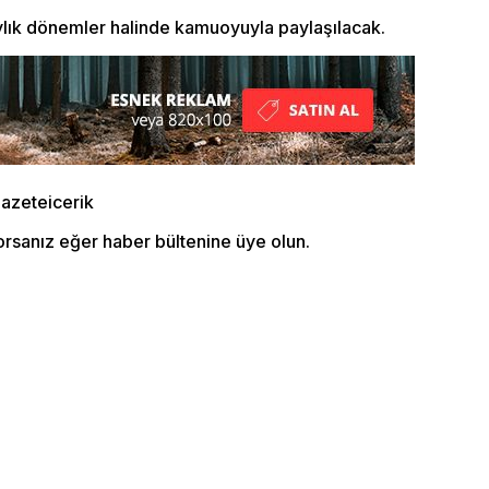
r aylık dönemler halinde kamuoyuyla paylaşılacak.
orsanız eğer haber bültenine üye olun.