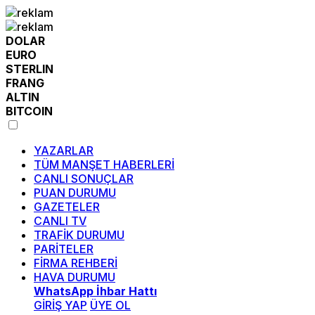
DOLAR
EURO
STERLIN
FRANG
ALTIN
BITCOIN
YAZARLAR
TÜM MANŞET HABERLERİ
CANLI SONUÇLAR
PUAN DURUMU
GAZETELER
CANLI TV
TRAFİK DURUMU
PARİTELER
FİRMA REHBERİ
HAVA DURUMU
WhatsApp İhbar Hattı
GİRİŞ YAP
ÜYE OL