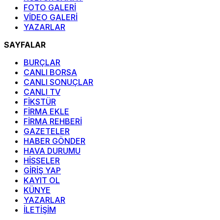
FOTO GALERİ
VİDEO GALERİ
YAZARLAR
SAYFALAR
BURÇLAR
CANLI BORSA
CANLI SONUÇLAR
CANLI TV
FİKSTÜR
FİRMA EKLE
FİRMA REHBERİ
GAZETELER
HABER GÖNDER
HAVA DURUMU
HİSSELER
GİRİŞ YAP
KAYIT OL
KÜNYE
YAZARLAR
İLETİŞİM