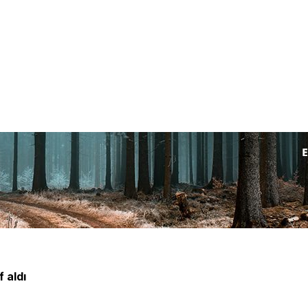
f aldı