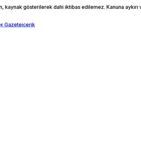
an, kaynak gösterilerek dahi iktibas edilemez. Kanuna aykır