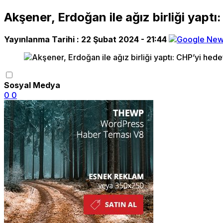
Akşener, Erdoğan ile ağız birliği yaptı
Yayınlanma Tarihi :
22 Şubat 2024 - 21:44
Sosyal Medya
0
0