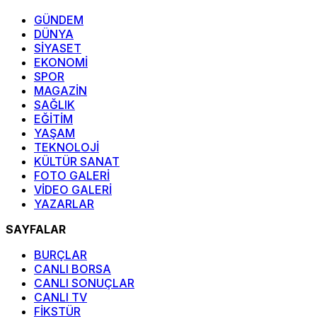
GÜNDEM
DÜNYA
SİYASET
EKONOMİ
SPOR
MAGAZİN
SAĞLIK
EĞİTİM
YAŞAM
TEKNOLOJİ
KÜLTÜR SANAT
FOTO GALERİ
VİDEO GALERİ
YAZARLAR
SAYFALAR
BURÇLAR
CANLI BORSA
CANLI SONUÇLAR
CANLI TV
FİKSTÜR