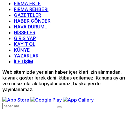
FİRMA EKLE
FİRMA REHBERİ
GAZETELER
HABER GÖNDER
HAVA DURUMU
HİSSELER
GİRİŞ YAP
KAYIT OL
KÜNYE
YAZARLAR
İLETİŞİM
Web sitemizde yer alan haber içerikleri izin alınmadan,
kaynak gösterilerek dahi iktibas edilemez. Kanuna aykırı
ve izinsiz olarak kopyalanamaz, başka yerde
yayınlanamaz.