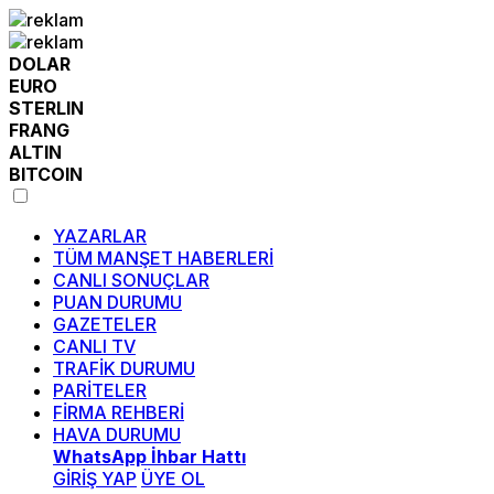
DOLAR
EURO
STERLIN
FRANG
ALTIN
BITCOIN
YAZARLAR
TÜM MANŞET HABERLERİ
CANLI SONUÇLAR
PUAN DURUMU
GAZETELER
CANLI TV
TRAFİK DURUMU
PARİTELER
FİRMA REHBERİ
HAVA DURUMU
WhatsApp İhbar Hattı
GİRİŞ YAP
ÜYE OL