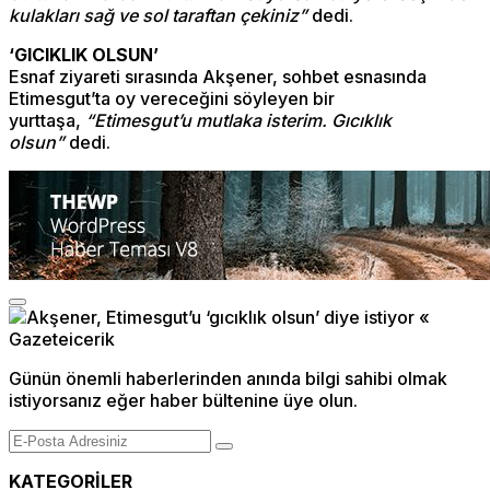
kulakları sağ ve sol taraftan çekiniz”
dedi.
‘GICIKLIK OLSUN’
Esnaf ziyareti sırasında Akşener, sohbet esnasında
Etimesgut’ta oy vereceğini söyleyen bir
yurttaşa,
“Etimesgut’u mutlaka isterim. Gıcıklık
olsun”
dedi.
Günün önemli haberlerinden anında bilgi sahibi olmak
istiyorsanız eğer haber bültenine üye olun.
KATEGORİLER