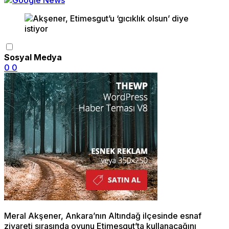
Sosyal Medya
0
0
Meral Akşener, Ankara’nın Altındağ ilçesinde esnaf
ziyareti sırasında oyunu Etimesgut’ta kullanacağını