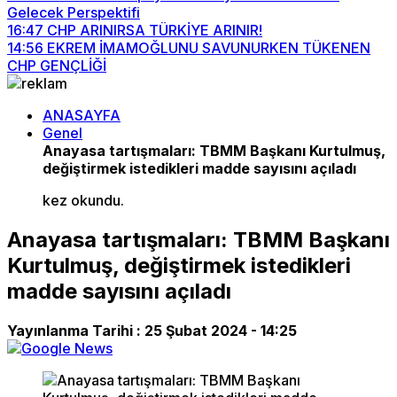
Gelecek Perspektifi
16:47
CHP ARINIRSA TÜRKİYE ARINIR!
14:56
EKREM İMAMOĞLUNU SAVUNURKEN TÜKENEN
CHP GENÇLİĞİ
ANASAYFA
Genel
Anayasa tartışmaları: TBMM Başkanı Kurtulmuş,
değiştirmek istedikleri madde sayısını açıladı
kez okundu.
Anayasa tartışmaları: TBMM Başkanı
Kurtulmuş, değiştirmek istedikleri
madde sayısını açıladı
Yayınlanma Tarihi :
25 Şubat 2024 - 14:25