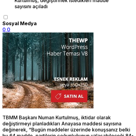
Sosyal Medya
0
0
TBMM Başkanı Numan Kurtulmuş, iktidar olarak
değiştirmeyi planladıkları Anayasa maddesi sayısına
değinerek, “Bugün maddeler üzerinde konuşsanız belki
bu 64 madde, partilerin çoğunluğunun uzlaşabileceği 84-