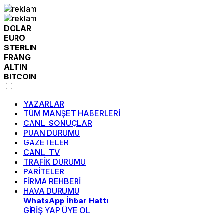
DOLAR
EURO
STERLIN
FRANG
ALTIN
BITCOIN
YAZARLAR
TÜM MANŞET HABERLERİ
CANLI SONUÇLAR
PUAN DURUMU
GAZETELER
CANLI TV
TRAFİK DURUMU
PARİTELER
FİRMA REHBERİ
HAVA DURUMU
WhatsApp İhbar Hattı
GİRİŞ YAP
ÜYE OL