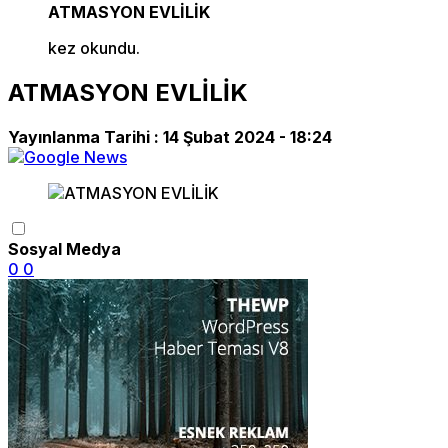
ATMASYON EVLİLİK
kez okundu.
ATMASYON EVLİLİK
Yayınlanma Tarihi :
14 Şubat 2024 - 18:24
Sosyal Medya
0
0