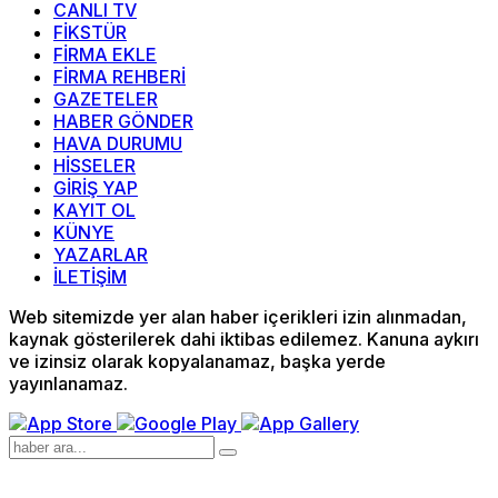
CANLI TV
FİKSTÜR
FİRMA EKLE
FİRMA REHBERİ
GAZETELER
HABER GÖNDER
HAVA DURUMU
HİSSELER
GİRİŞ YAP
KAYIT OL
KÜNYE
YAZARLAR
İLETİŞİM
Web sitemizde yer alan haber içerikleri izin alınmadan,
kaynak gösterilerek dahi iktibas edilemez. Kanuna aykırı
ve izinsiz olarak kopyalanamaz, başka yerde
yayınlanamaz.