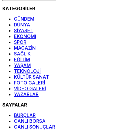
KATEGORİLER
GÜNDEM
DÜNYA
SİYASET
EKONOMİ
SPOR
MAGAZİN
SAĞLIK
EĞİTİM
YAŞAM
TEKNOLOJİ
KÜLTÜR SANAT
FOTO GALERİ
VİDEO GALERİ
YAZARLAR
SAYFALAR
BURÇLAR
CANLI BORSA
CANLI SONUÇLAR