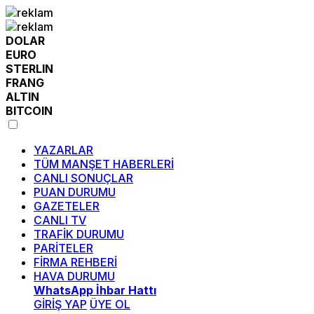
DOLAR
EURO
STERLIN
FRANG
ALTIN
BITCOIN
YAZARLAR
TÜM MANŞET HABERLERİ
CANLI SONUÇLAR
PUAN DURUMU
GAZETELER
CANLI TV
TRAFİK DURUMU
PARİTELER
FİRMA REHBERİ
HAVA DURUMU
WhatsApp İhbar Hattı
GİRİŞ YAP
ÜYE OL