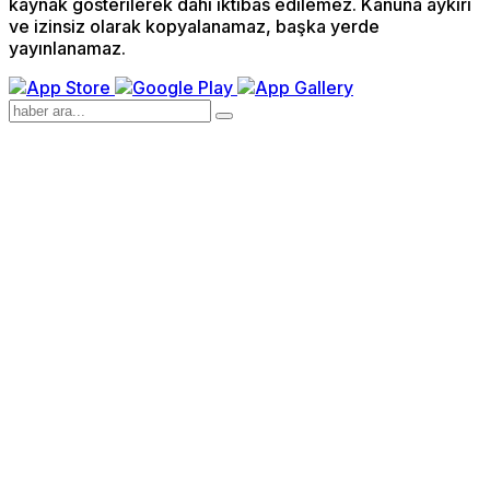
kaynak gösterilerek dahi iktibas edilemez. Kanuna aykırı
ve izinsiz olarak kopyalanamaz, başka yerde
yayınlanamaz.