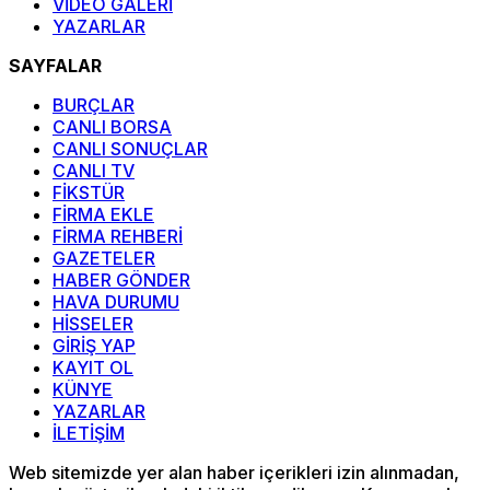
VİDEO GALERİ
YAZARLAR
SAYFALAR
BURÇLAR
CANLI BORSA
CANLI SONUÇLAR
CANLI TV
FİKSTÜR
FİRMA EKLE
FİRMA REHBERİ
GAZETELER
HABER GÖNDER
HAVA DURUMU
HİSSELER
GİRİŞ YAP
KAYIT OL
KÜNYE
YAZARLAR
İLETİŞİM
Web sitemizde yer alan haber içerikleri izin alınmadan,