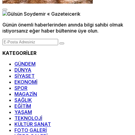
Günün önemli haberlerinden anında bilgi sahibi olmak
istiyorsanız eğer haber bültenine üye olun.
KATEGORİLER
GÜNDEM
DÜNYA
SİYASET
EKONOMİ
SPOR
MAGAZİN
SAĞLIK
EĞİTİM
YAŞAM
TEKNOLOJİ
KÜLTÜR SANAT
FOTO GALERİ