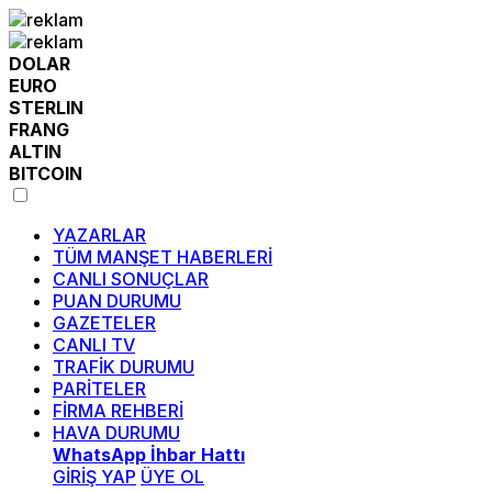
DOLAR
EURO
STERLIN
FRANG
ALTIN
BITCOIN
YAZARLAR
TÜM MANŞET HABERLERİ
CANLI SONUÇLAR
PUAN DURUMU
GAZETELER
CANLI TV
TRAFİK DURUMU
PARİTELER
FİRMA REHBERİ
HAVA DURUMU
WhatsApp İhbar Hattı
GİRİŞ YAP
ÜYE OL