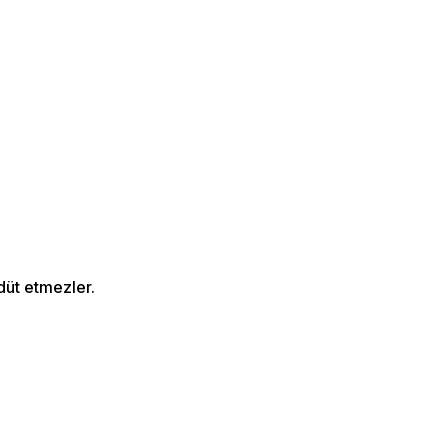
düt etmezler.