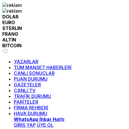
DOLAR
EURO
STERLIN
FRANG
ALTIN
BITCOIN
YAZARLAR
TÜM MANŞET HABERLERİ
CANLI SONUÇLAR
PUAN DURUMU
GAZETELER
CANLI TV
TRAFİK DURUMU
PARİTELER
FİRMA REHBERİ
HAVA DURUMU
WhatsApp İhbar Hattı
GİRİŞ YAP
ÜYE OL