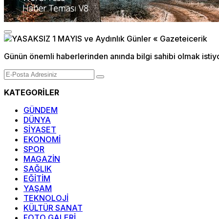
Günün önemli haberlerinden anında bilgi sahibi olmak istiy
KATEGORİLER
GÜNDEM
DÜNYA
SİYASET
EKONOMİ
SPOR
MAGAZİN
SAĞLIK
EĞİTİM
YAŞAM
TEKNOLOJİ
KÜLTÜR SANAT
FOTO GALERİ