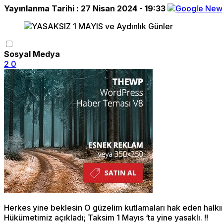
Yayınlanma Tarihi :
27 Nisan 2024 - 19:33
Sosyal Medya
2
0
Herkes yine beklesin O güzelim kutlamaları hak eden halk
Hükümetimiz açıkladı; Taksim 1 Mayıs ‘ta yine yasaklı. !!