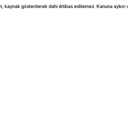
an, kaynak gösterilerek dahi iktibas edilemez. Kanuna aykır