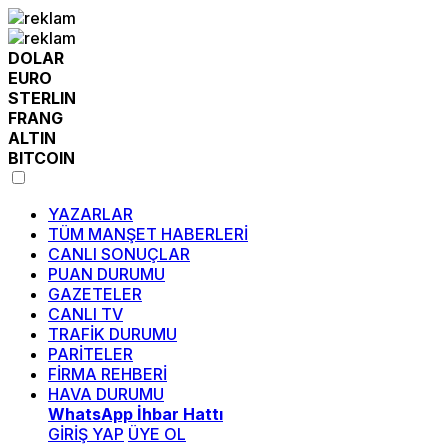
DOLAR
EURO
STERLIN
FRANG
ALTIN
BITCOIN
YAZARLAR
TÜM MANŞET HABERLERİ
CANLI SONUÇLAR
PUAN DURUMU
GAZETELER
CANLI TV
TRAFİK DURUMU
PARİTELER
FİRMA REHBERİ
HAVA DURUMU
WhatsApp İhbar Hattı
GİRİŞ YAP
ÜYE OL