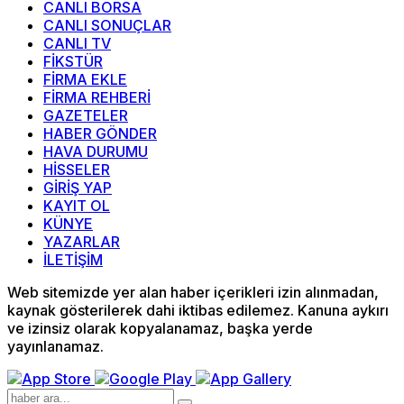
CANLI BORSA
CANLI SONUÇLAR
CANLI TV
FİKSTÜR
FİRMA EKLE
FİRMA REHBERİ
GAZETELER
HABER GÖNDER
HAVA DURUMU
HİSSELER
GİRİŞ YAP
KAYIT OL
KÜNYE
YAZARLAR
İLETİŞİM
Web sitemizde yer alan haber içerikleri izin alınmadan,
kaynak gösterilerek dahi iktibas edilemez. Kanuna aykırı
ve izinsiz olarak kopyalanamaz, başka yerde
yayınlanamaz.