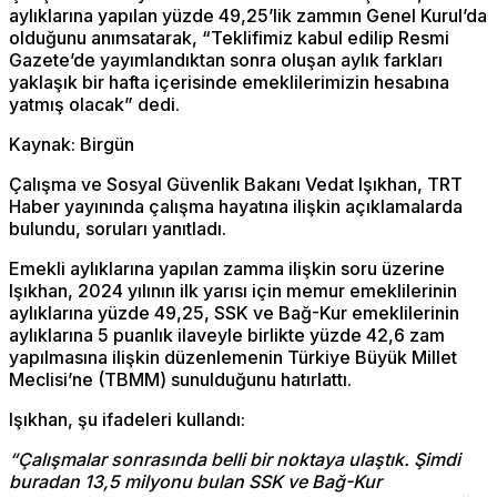
aylıklarına yapılan yüzde 49,25’lik zammın Genel Kurul’da
olduğunu anımsatarak, “Teklifimiz kabul edilip Resmi
Gazete’de yayımlandıktan sonra oluşan aylık farkları
yaklaşık bir hafta içerisinde emeklilerimizin hesabına
yatmış olacak” dedi.
Kaynak: Birgün
Çalışma ve Sosyal Güvenlik Bakanı Vedat Işıkhan, TRT
Haber yayınında çalışma hayatına ilişkin açıklamalarda
bulundu, soruları yanıtladı.
Emekli aylıklarına yapılan zamma ilişkin soru üzerine
Işıkhan, 2024 yılının ilk yarısı için memur emeklilerinin
aylıklarına yüzde 49,25, SSK ve Bağ-Kur emeklilerinin
aylıklarına 5 puanlık ilaveyle birlikte yüzde 42,6 zam
yapılmasına ilişkin düzenlemenin Türkiye Büyük Millet
Meclisi’ne (TBMM) sunulduğunu hatırlattı.
Işıkhan, şu ifadeleri kullandı:
“Çalışmalar sonrasında belli bir noktaya ulaştık. Şimdi
buradan 13,5 milyonu bulan SSK ve Bağ-Kur