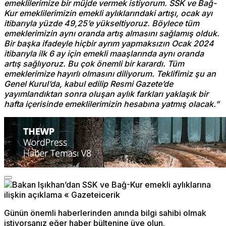
emeklilerimize bir müjde vermek istiyorum. SSK ve Bağ-
Kur emeklilerimizin emekli aylıklarındaki artışı, ocak ayı
itibarıyla yüzde 49,25’e yükseltiyoruz. Böylece tüm
emeklerimizin aynı oranda artış almasını sağlamış olduk.
Bir başka ifadeyle hiçbir ayrım yapmaksızın Ocak 2024
itibarıyla ilk 6 ay için emekli maaşlarında aynı oranda
artış sağlıyoruz. Bu çok önemli bir karardı. Tüm
emeklerimize hayırlı olmasını diliyorum. Teklifimiz şu an
Genel Kurul’da, kabul edilip Resmi Gazete’de
yayımlandıktan sonra oluşan aylık farkları yaklaşık bir
hafta içerisinde emeklilerimizin hesabına yatmış olacak.”
Günün önemli haberlerinden anında bilgi sahibi olmak
istiyorsanız eğer haber bültenine üye olun.