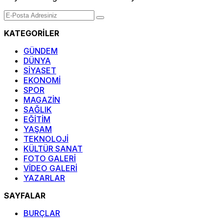
KATEGORİLER
GÜNDEM
DÜNYA
SİYASET
EKONOMİ
SPOR
MAGAZİN
SAĞLIK
EĞİTİM
YAŞAM
TEKNOLOJİ
KÜLTÜR SANAT
FOTO GALERİ
VİDEO GALERİ
YAZARLAR
SAYFALAR
BURÇLAR