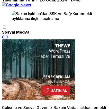
Sosyal Medya
0
0
Çalışma ve Sosyal Güvenlik Bakanı Vedat Işıkhan, emekli