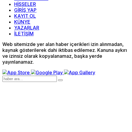
HİSSELER
GİRİŞ YAP
KAYIT OL
KÜNYE
YAZARLAR
İLETİŞİM
Web sitemizde yer alan haber içerikleri izin alınmadan,
kaynak gösterilerek dahi iktibas edilemez. Kanuna aykırı
ve izinsiz olarak kopyalanamaz, başka yerde
yayınlanamaz.