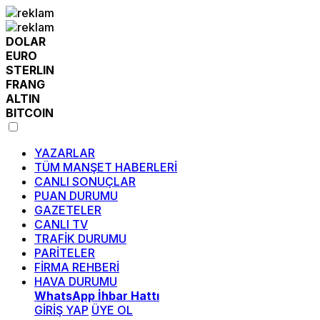
DOLAR
EURO
STERLIN
FRANG
ALTIN
BITCOIN
YAZARLAR
TÜM MANŞET HABERLERİ
CANLI SONUÇLAR
PUAN DURUMU
GAZETELER
CANLI TV
TRAFİK DURUMU
PARİTELER
FİRMA REHBERİ
HAVA DURUMU
WhatsApp İhbar Hattı
GİRİŞ YAP
ÜYE OL