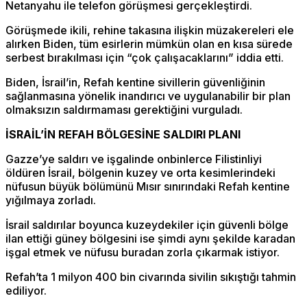
Netanyahu ile telefon görüşmesi gerçekleştirdi.
Görüşmede ikili, rehine takasına ilişkin müzakereleri ele
alırken Biden, tüm esirlerin mümkün olan en kısa sürede
serbest bırakılması için “çok çalışacaklarını” iddia etti.
Biden, İsrail’in, Refah kentine sivillerin güvenliğinin
sağlanmasına yönelik inandırıcı ve uygulanabilir bir plan
olmaksızın saldırmaması gerektiğini vurguladı.
İSRAİL’İN REFAH BÖLGESİNE SALDIRI PLANI
Gazze’ye saldırı ve işgalinde onbinlerce Filistinliyi
öldüren İsrail, bölgenin kuzey ve orta kesimlerindeki
nüfusun büyük bölümünü Mısır sınırındaki Refah kentine
yığılmaya zorladı.
İsrail saldırılar boyunca kuzeydekiler için güvenli bölge
ilan ettiği güney bölgesini ise şimdi aynı şekilde karadan
işgal etmek ve nüfusu buradan zorla çıkarmak istiyor.
Refah’ta 1 milyon 400 bin civarında sivilin sıkıştığı tahmin
ediliyor.