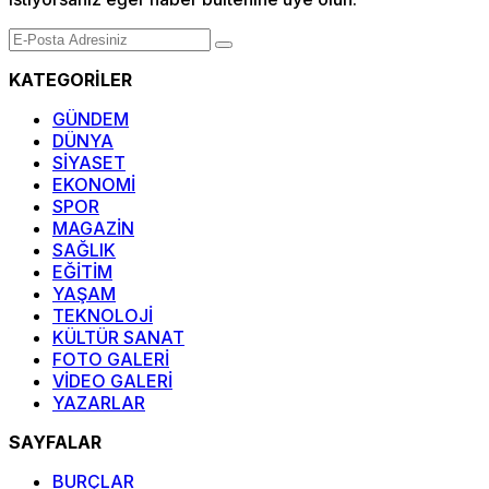
KATEGORİLER
GÜNDEM
DÜNYA
SİYASET
EKONOMİ
SPOR
MAGAZİN
SAĞLIK
EĞİTİM
YAŞAM
TEKNOLOJİ
KÜLTÜR SANAT
FOTO GALERİ
VİDEO GALERİ
YAZARLAR
SAYFALAR
BURÇLAR