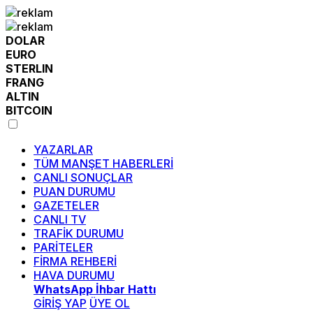
DOLAR
EURO
STERLIN
FRANG
ALTIN
BITCOIN
YAZARLAR
TÜM MANŞET HABERLERİ
CANLI SONUÇLAR
PUAN DURUMU
GAZETELER
CANLI TV
TRAFİK DURUMU
PARİTELER
FİRMA REHBERİ
HAVA DURUMU
WhatsApp İhbar Hattı
GİRİŞ YAP
ÜYE OL