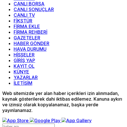
CANLI BORSA
CANLI SONUÇLAR
CANLI TV
FİKSTÜR
FİRMA EKLE
FİRMA REHBERİ
GAZETELER
HABER GÖNDER
HAVA DURUMU
HİSSELER
GİRİŞ YAP
KAYIT OL
KÜNYE
YAZARLAR
İLETİŞİM
Web sitemizde yer alan haber içerikleri izin alınmadan,
kaynak gösterilerek dahi iktibas edilemez. Kanuna aykırı
ve izinsiz olarak kopyalanamaz, başka yerde
yayınlanamaz.