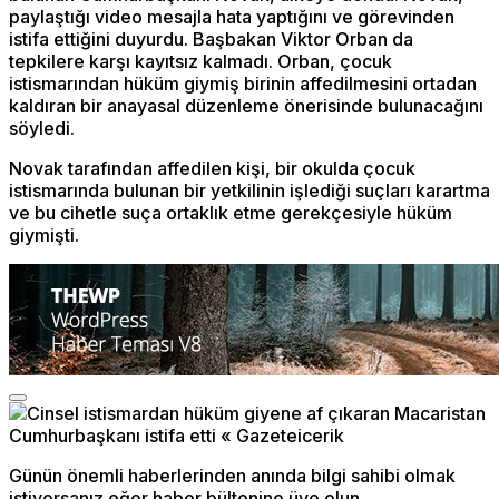
paylaştığı video mesajla hata yaptığını ve görevinden
istifa ettiğini duyurdu. Başbakan Viktor Orban da
tepkilere karşı kayıtsız kalmadı. Orban, çocuk
istismarından hüküm giymiş birinin affedilmesini ortadan
kaldıran bir anayasal düzenleme önerisinde bulunacağını
söyledi.
Novak tarafından affedilen kişi, bir okulda çocuk
istismarında bulunan bir yetkilinin işlediği suçları karartma
ve bu cihetle suça ortaklık etme gerekçesiyle hüküm
giymişti.
Günün önemli haberlerinden anında bilgi sahibi olmak
istiyorsanız eğer haber bültenine üye olun.