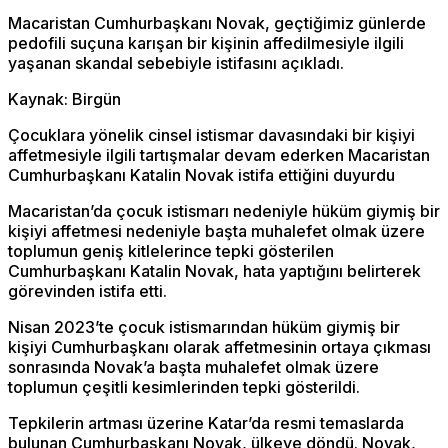
Macaristan Cumhurbaşkanı Novak, geçtiğimiz günlerde
pedofili suçuna karışan bir kişinin affedilmesiyle ilgili
yaşanan skandal sebebiyle istifasını açıkladı.
Kaynak: Birgün
Çocuklara yönelik cinsel istismar davasındaki bir kişiyi
affetmesiyle ilgili tartışmalar devam ederken Macaristan
Cumhurbaşkanı Katalin Novak istifa ettiğini duyurdu
Macaristan’da çocuk istismarı nedeniyle hüküm giymiş bir
kişiyi affetmesi nedeniyle başta muhalefet olmak üzere
toplumun geniş kitlelerince tepki gösterilen
Cumhurbaşkanı Katalin​​​​​​​ Novak, hata yaptığını belirterek
görevinden istifa etti.
Nisan 2023’te çocuk istismarından hüküm giymiş bir
kişiyi Cumhurbaşkanı olarak affetmesinin ortaya çıkması
sonrasında Novak’a başta muhalefet olmak üzere
toplumun çeşitli kesimlerinden tepki gösterildi.
Tepkilerin artması üzerine Katar’da resmi temaslarda
bulunan Cumhurbaşkanı Novak, ülkeye döndü. Novak,