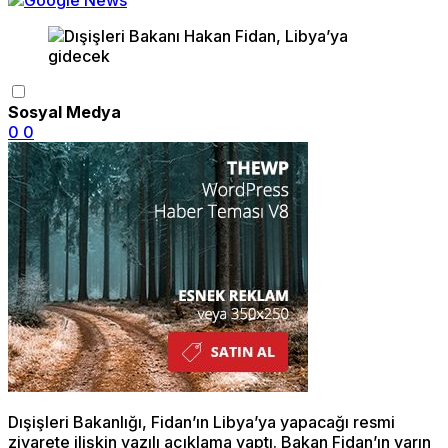
Sosyal Medya
0
0
Dışişleri Bakanlığı, Fidan’ın Libya’ya yapacağı resmi
ziyarete ilişkin yazılı açıklama yaptı. Bakan Fidan’ın yarın