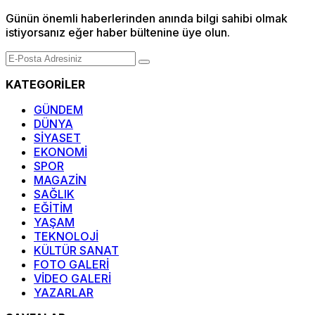
Günün önemli haberlerinden anında bilgi sahibi olmak
istiyorsanız eğer haber bültenine üye olun.
KATEGORİLER
GÜNDEM
DÜNYA
SİYASET
EKONOMİ
SPOR
MAGAZİN
SAĞLIK
EĞİTİM
YAŞAM
TEKNOLOJİ
KÜLTÜR SANAT
FOTO GALERİ
VİDEO GALERİ
YAZARLAR