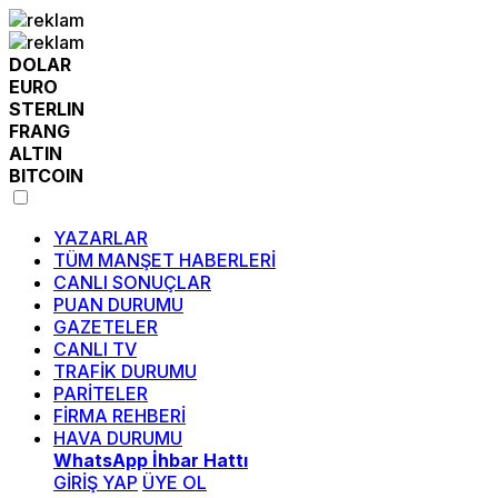
DOLAR
EURO
STERLIN
FRANG
ALTIN
BITCOIN
YAZARLAR
TÜM MANŞET HABERLERİ
CANLI SONUÇLAR
PUAN DURUMU
GAZETELER
CANLI TV
TRAFİK DURUMU
PARİTELER
FİRMA REHBERİ
HAVA DURUMU
WhatsApp İhbar Hattı
GİRİŞ YAP
ÜYE OL