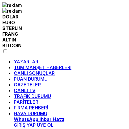
DOLAR
EURO
STERLIN
FRANG
ALTIN
BITCOIN
YAZARLAR
TÜM MANŞET HABERLERİ
CANLI SONUÇLAR
PUAN DURUMU
GAZETELER
CANLI TV
TRAFİK DURUMU
PARİTELER
FİRMA REHBERİ
HAVA DURUMU
WhatsApp İhbar Hattı
GİRİŞ YAP
ÜYE OL