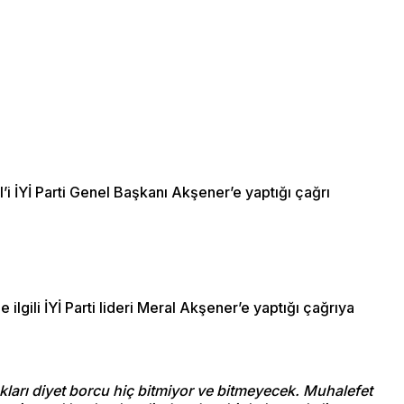
i İYİ Parti Genel Başkanı Akşener’e yaptığı çağrı
.
lgili İYİ Parti lideri Meral Akşener’e yaptığı çağrıya
kları diyet borcu hiç bitmiyor ve bitmeyecek. Muhalefet