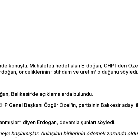
nde konuştu. Muhalefeti hedef alan Erdoğan, CHP lideri Özel’
doğan, önceliklerinin ‘istihdam ve üretim’ olduğunu söyledi
n, Balıkesir’de açıklamalarda bulundu.
enel Başkanı Özgür Özel’in, partisinin Balıkesir adayı ile i
rçlanmışlar” diyen Erdoğan, devamla şunları söyledi:
meye başlamışlar. Anlaşılan birilerinin ödemek zorunda oldu