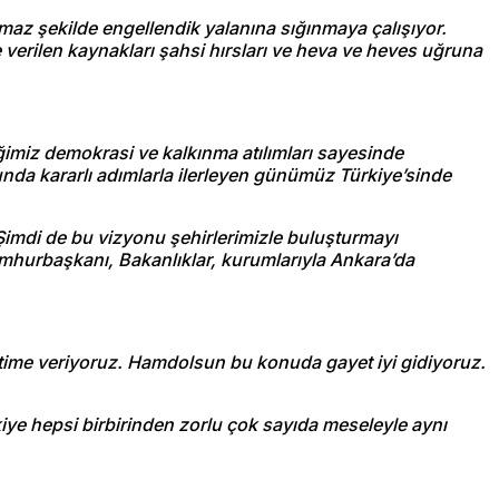
maz şekilde engellendik yalanına sığınmaya çalışıyor.
e verilen kaynakları şahsi hırsları ve heva ve heves uğruna
iğimiz demokrasi ve kalkınma atılımları sayesinde
sunda kararlı adımlarla ilerleyen günümüz Türkiye’sinde
 Şimdi de bu vizyonu şehirlerimizle buluşturmayı
umhurbaşkanı, Bakanlıklar, kurumlarıyla Ankara’da
etime veriyoruz. Hamdolsun bu konuda gayet iyi gidiyoruz.
kiye hepsi birbirinden zorlu çok sayıda meseleyle aynı