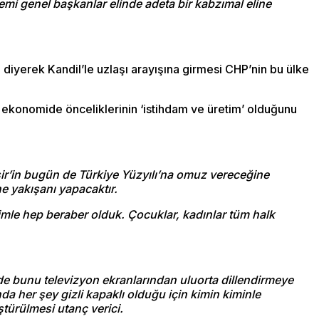
mi genel başkanlar elinde adeta bir kabzımal eline
 diyerek Kandil’le uzlaşı arayışına girmesi CHP’nin bu ülke
 ekonomide önceliklerinin ‘istihdam ve üretim’ olduğunu
ir’in bugün de Türkiye Yüzyılı’na omuz vereceğine
ne yakışanı yapacaktır.
imle hep beraber olduk. Çocuklar, kadınlar tüm halk
i de bunu televizyon ekranlarından uluorta dillendirmeye
a her şey gizli kapaklı olduğu için kimin kiminle
türülmesi utanç verici.