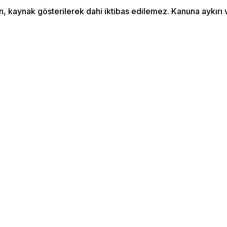
an, kaynak gösterilerek dahi iktibas edilemez. Kanuna aykır