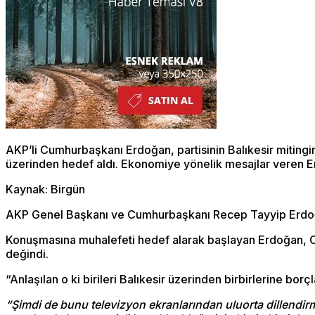
AKP’li Cumhurbaşkanı Erdoğan, partisinin Balıkesir mitingi
üzerinden hedef aldı. Ekonomiye yönelik mesajlar veren Er
Kaynak: Birgün
AKP Genel Başkanı ve Cumhurbaşkanı Recep Tayyip Erdoğa
Konuşmasına muhalefeti hedef alarak başlayan Erdoğan, CHP G
değindi.
“Anlaşılan o ki birileri Balıkesir üzerinden birbirlerine bo
“Şimdi de bunu televizyon ekranlarından uluorta dillendir