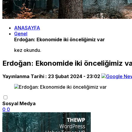
ANASAYFA
Genel
Erdoğan: Ekonomide iki önceliğimiz var
kez okundu.
Erdoğan: Ekonomide iki önceliğimiz v
Yayınlanma Tarihi :
23 Şubat 2024 - 23:02
Sosyal Medya
0
0