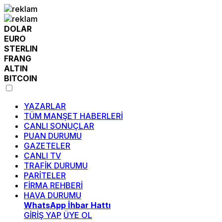
DOLAR
EURO
STERLIN
FRANG
ALTIN
BITCOIN
YAZARLAR
TÜM MANŞET HABERLERİ
CANLI SONUÇLAR
PUAN DURUMU
GAZETELER
CANLI TV
TRAFİK DURUMU
PARİTELER
FİRMA REHBERİ
HAVA DURUMU
WhatsApp İhbar Hattı
GİRİŞ YAP
ÜYE OL