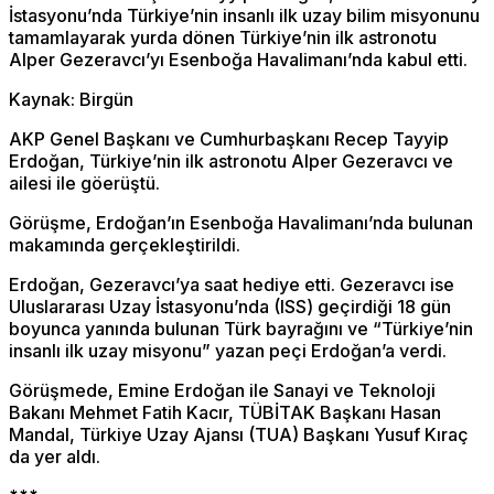
İstasyonu’nda Türkiye’nin insanlı ilk uzay bilim misyonunu
tamamlayarak yurda dönen Türkiye’nin ilk astronotu
Alper Gezeravcı’yı Esenboğa Havalimanı’nda kabul etti.
Kaynak: Birgün
AKP Genel Başkanı ve Cumhurbaşkanı Recep Tayyip
Erdoğan, Türkiye’nin ilk astronotu Alper Gezeravcı ve
ailesi ile göerüştü.
Görüşme, Erdoğan’ın Esenboğa Havalimanı’nda bulunan
makamında gerçekleştirildi.
Erdoğan, Gezeravcı’ya saat hediye etti. Gezeravcı ise
Uluslararası Uzay İstasyonu’nda (ISS) geçirdiği 18 gün
boyunca yanında bulunan Türk bayrağını ve “Türkiye’nin
insanlı ilk uzay misyonu” yazan peçi Erdoğan’a verdi.
Görüşmede, Emine Erdoğan ile Sanayi ve Teknoloji
Bakanı Mehmet Fatih Kacır, TÜBİTAK Başkanı Hasan
Mandal, Türkiye Uzay Ajansı (TUA) Başkanı Yusuf Kıraç
da yer aldı.