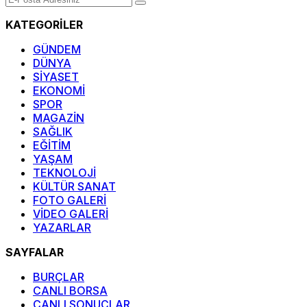
KATEGORİLER
GÜNDEM
DÜNYA
SİYASET
EKONOMİ
SPOR
MAGAZİN
SAĞLIK
EĞİTİM
YAŞAM
TEKNOLOJİ
KÜLTÜR SANAT
FOTO GALERİ
VİDEO GALERİ
YAZARLAR
SAYFALAR
BURÇLAR
CANLI BORSA
CANLI SONUÇLAR