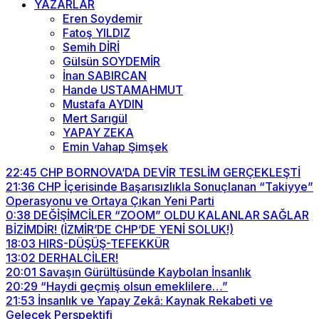
YAZARLAR
Eren Soydemir
Fatoş YILDIZ
Semih DİRİ
Gülsün SOYDEMİR
İnan SABIRCAN
Hande USTAMAHMUT
Mustafa AYDIN
Mert Sarıgül
YAPAY ZEKA
Emin Vahap Şimşek
22:45
CHP BORNOVA’DA DEVİR TESLİM GERÇEKLEŞTİ
21:36
CHP İçerisinde Başarısızlıkla Sonuçlanan “Takiyye”
Operasyonu ve Ortaya Çıkan Yeni Parti
0:38
DEĞİŞİMCİLER “ZOOM” OLDU KALANLAR SAĞLAR
BİZİMDİR! (İZMİR’DE CHP’DE YENİ SOLUK!)
18:03
HIRS-DÜŞÜŞ-TEFEKKÜR
13:02
DERHALCİLER!
20:01
Savaşın Gürültüsünde Kaybolan İnsanlık
20:29
“Haydi geçmiş olsun emeklilere…”
21:53
İnsanlık ve Yapay Zekâ: Kaynak Rekabeti ve
Gelecek Perspektifi