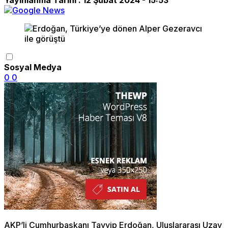
Sosyal Medya
0
0
AKP’li Cumhurbaşkanı Tayyip Erdoğan, Uluslararası Uzay