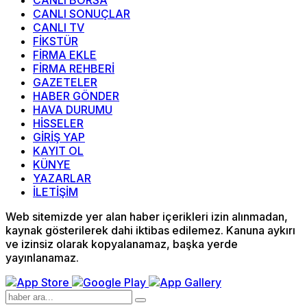
CANLI SONUÇLAR
CANLI TV
FİKSTÜR
FİRMA EKLE
FİRMA REHBERİ
GAZETELER
HABER GÖNDER
HAVA DURUMU
HİSSELER
GİRİŞ YAP
KAYIT OL
KÜNYE
YAZARLAR
İLETİŞİM
Web sitemizde yer alan haber içerikleri izin alınmadan,
kaynak gösterilerek dahi iktibas edilemez. Kanuna aykırı
ve izinsiz olarak kopyalanamaz, başka yerde
yayınlanamaz.