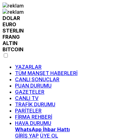
DOLAR
EURO
STERLIN
FRANG
ALTIN
BITCOIN
YAZARLAR
TÜM MANŞET HABERLERİ
CANLI SONUÇLAR
PUAN DURUMU
GAZETELER
CANLI TV
TRAFİK DURUMU
PARİTELER
FİRMA REHBERİ
HAVA DURUMU
WhatsApp İhbar Hattı
GİRİŞ YAP
ÜYE OL