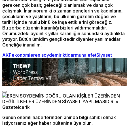
gereken çok basit; geleceği planlamak ve daha çok
çalışmak. İnanıyorum ki o zaman gençlerin ve kadınların,
çocukların ve yaşlıların, bu ülkenin güzelim doğası ve
tarihi içinde mutlu bir ülke inşa ettiklerini göreceğiz.
Bu zorba düzenin karanlığı bizleri yıldırmamalıdır.
Önümüzdeki aydınlık yıllar karanlığın sonundaki aydınlıkta
yatıyor. Bütün ümidim gençliktedir diyenler yanılmadılar!
Gençliğe inanalım.
AKP
ekonomi
eren soydemir
iktidar
muhalefet
Siyaset
Günün önemli haberlerinden anında bilgi sahibi olmak
istiyorsanız eğer haber bültenine üye olun.