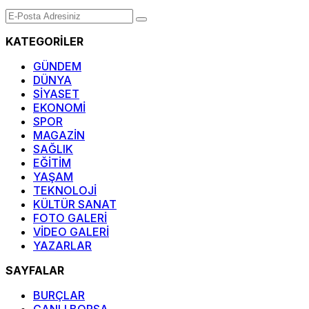
KATEGORİLER
GÜNDEM
DÜNYA
SİYASET
EKONOMİ
SPOR
MAGAZİN
SAĞLIK
EĞİTİM
YAŞAM
TEKNOLOJİ
KÜLTÜR SANAT
FOTO GALERİ
VİDEO GALERİ
YAZARLAR
SAYFALAR
BURÇLAR
CANLI BORSA