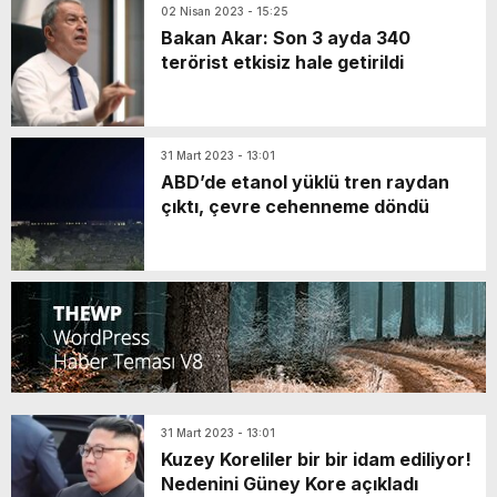
02 Nisan 2023 - 15:25
Bakan Akar: Son 3 ayda 340
terörist etkisiz hale getirildi
31 Mart 2023 - 13:01
ABD’de etanol yüklü tren raydan
çıktı, çevre cehenneme döndü
31 Mart 2023 - 13:01
Kuzey Koreliler bir bir idam ediliyor!
Nedenini Güney Kore açıkladı