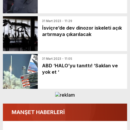
31 Mart 2023 - 11:29
İsviçre’de dev dinozor iskeleti açık
artırmaya çıkarılacak
31 Mart 2023 - 11:05
ABD ‘HALO’yu tanıttı! ‘Saklan ve
yok et ‘
MANŞET HABERLERİ