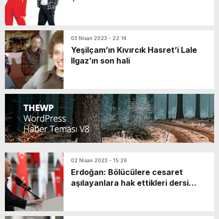
GERÇEKLEŞTİ
03 Nisan 2023 - 22:14
Yeşilçam’ın Kıvırcık Hasret’i Lale
Ilgaz’ın son hali
02 Nisan 2023 - 15:26
Erdoğan: Bölücülere cesaret
aşılayanlara hak ettikleri dersi
vermenizi bekliyorum