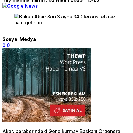
Sosyal Medya
0
0
Akar, beraberindeki Genelkurmay Başkanı Orgeneral