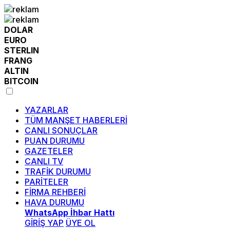
DOLAR
EURO
STERLIN
FRANG
ALTIN
BITCOIN
YAZARLAR
TÜM MANŞET HABERLERİ
CANLI SONUÇLAR
PUAN DURUMU
GAZETELER
CANLI TV
TRAFİK DURUMU
PARİTELER
FİRMA REHBERİ
HAVA DURUMU
WhatsApp İhbar Hattı
GİRİŞ YAP
ÜYE OL