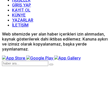
GİRİŞ YAP
KAYIT OL
KÜNYE
YAZARLAR
İLETİŞİM
Web sitemizde yer alan haber içerikleri izin alınmadan,
kaynak gösterilerek dahi iktibas edilemez. Kanuna aykırı
ve izinsiz olarak kopyalanamaz, başka yerde
yayınlanamaz.