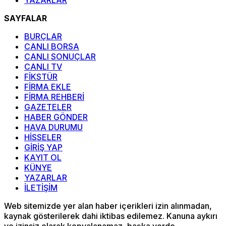
YAZARLAR
SAYFALAR
BURÇLAR
CANLI BORSA
CANLI SONUÇLAR
CANLI TV
FİKSTÜR
FİRMA EKLE
FİRMA REHBERİ
GAZETELER
HABER GÖNDER
HAVA DURUMU
HİSSELER
GİRİŞ YAP
KAYIT OL
KÜNYE
YAZARLAR
İLETİŞİM
Web sitemizde yer alan haber içerikleri izin alınmadan,
kaynak gösterilerek dahi iktibas edilemez. Kanuna aykırı