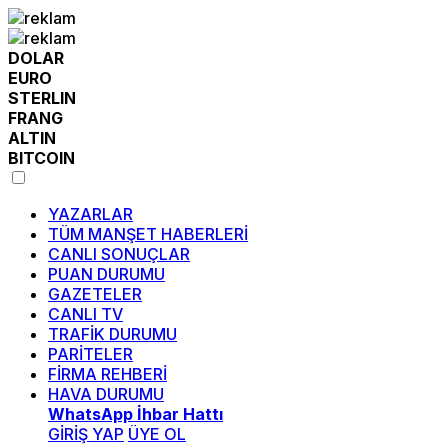
DOLAR
EURO
STERLIN
FRANG
ALTIN
BITCOIN
YAZARLAR
TÜM MANŞET HABERLERİ
CANLI SONUÇLAR
PUAN DURUMU
GAZETELER
CANLI TV
TRAFİK DURUMU
PARİTELER
FİRMA REHBERİ
HAVA DURUMU
WhatsApp İhbar Hattı
GİRİŞ YAP
ÜYE OL