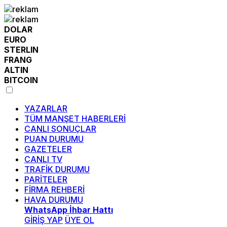
DOLAR
EURO
STERLIN
FRANG
ALTIN
BITCOIN
YAZARLAR
TÜM MANŞET HABERLERİ
CANLI SONUÇLAR
PUAN DURUMU
GAZETELER
CANLI TV
TRAFİK DURUMU
PARİTELER
FİRMA REHBERİ
HAVA DURUMU
WhatsApp İhbar Hattı
GİRİŞ YAP
ÜYE OL