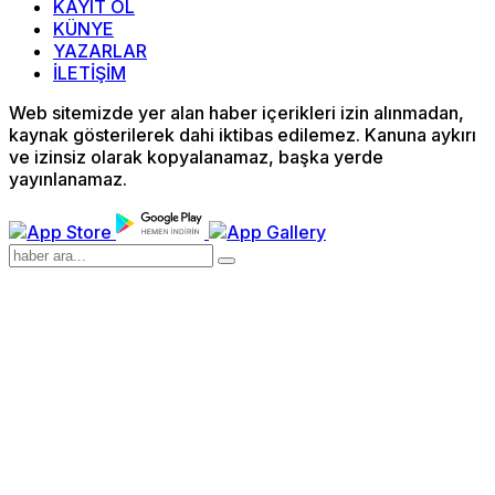
KAYIT OL
KÜNYE
YAZARLAR
İLETİŞİM
Web sitemizde yer alan haber içerikleri izin alınmadan,
kaynak gösterilerek dahi iktibas edilemez. Kanuna aykırı
ve izinsiz olarak kopyalanamaz, başka yerde
yayınlanamaz.