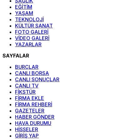
SAĞLIK
EĞİTİM
YAŞAM
TEKNOLOJİ
KÜLTÜR SANAT
FOTO GALERİ
VİDEO GALERİ
YAZARLAR
SAYFALAR
BURÇLAR
CANLI BORSA
CANLI SONUÇLAR
CANLI TV
FİKSTÜR
FİRMA EKLE
FİRMA REHBERİ
GAZETELER
HABER GÖNDER
HAVA DURUMU
HİSSELER
GİRİŞ YAP