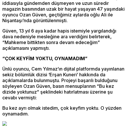
iddiasıyla gündemden düşmeyen ve uzun süredir
magazin basınından uzak bir hayat yaşayan 47 yaşındaki
oyuncu Ozan Güven, geçtiğimiz aylarda oğlu Ali ile
Nişantaşı’nda görüntülenmişti.
Güven, 13 yıl 6 aya kadar hapis istemiyle yargılandığı
dava nedeniyle mesleğine ara verdiğini belirterek,
“Mahkeme bittikten sonra devam edeceğim”
açıklamasını yapmıştı.
“ÇOK KEYFİM YOKTU, OYNAMADIM”
Ünlü oyuncu, Cem Yılmaz’ın dijital platformda yayınlanan
sekiz bölümlük dizisi ‘Erşan Kuneri’ hakkında da
açıklamalarda bulunmuştu. Projeyi başarılı bulduğunu
söyleyen Ozan Güven, basın mensuplarının “Bu kez
dizide yoktunuz” şeklindeki hatırlatması üzerine şu
cevabı vermişti:
Bu kez ayrı olmak istedim, çok keyfim yoktu. O yüzden
oynamadım.