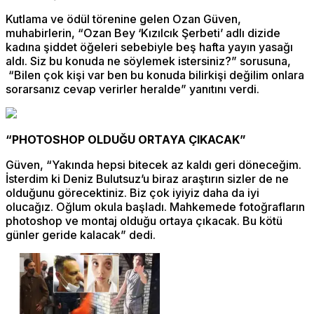
Kutlama ve ödül törenine gelen Ozan Güven,
muhabirlerin, “Ozan Bey ‘Kızılcık Şerbeti’ adlı dizide
kadına şiddet öğeleri sebebiyle beş hafta yayın yasağı
aldı. Siz bu konuda ne söylemek istersiniz?” sorusuna,
“Bilen çok kişi var ben bu konuda bilirkişi değilim onlara
sorarsanız cevap verirler heralde” yanıtını verdi.
“PHOTOSHOP OLDUĞU ORTAYA ÇIKACAK”
Güven, “Yakında hepsi bitecek az kaldı geri döneceğim.
İsterdim ki Deniz Bulutsuz’u biraz araştırın sizler de ne
olduğunu görecektiniz. Biz çok iyiyiz daha da iyi
olucağız. Oğlum okula başladı. Mahkemede fotoğrafların
photoshop ve montaj olduğu ortaya çıkacak. Bu kötü
günler geride kalacak” dedi.