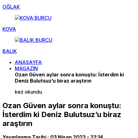
OĞLAK
KOVA
BALIK
ANASAYFA
MAGAZİN
Ozan Güven aylar sonra konuştu: İsterdim ki
Deniz Bulutsuz’u biraz araştırın
kez okundu.
Ozan Güven aylar sonra konuştu:
İsterdim ki Deniz Bulutsuz’u biraz
araştırın
Yayınlanma Tarihi :
03 Nisan 2023 - 22:14