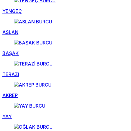
YENGEÇ
ASLAN
BAŞAK
TERAZİ
AKREP
YAY